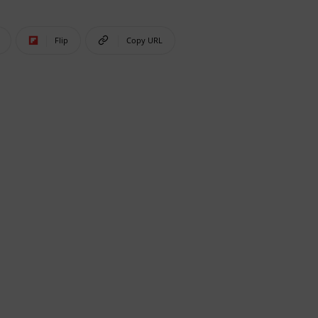
Flip
Copy URL