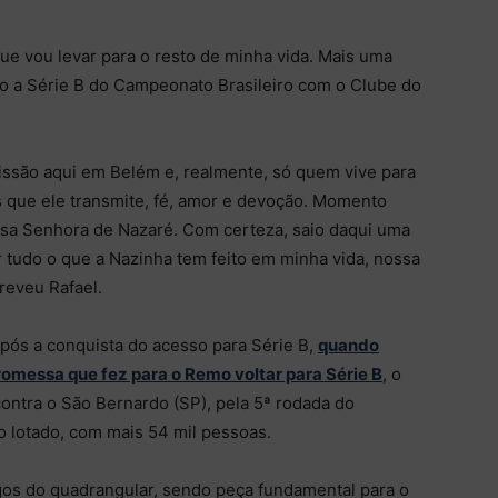
ue vou levar para o resto de minha vida. Mais uma
o a Série B do Campeonato Brasileiro com o Clube do
issão aqui em Belém e, realmente, só quem vive para
s que ele transmite, fé, amor e devoção. Momento
sa Senhora de Nazaré. Com certeza, saio daqui uma
r tudo o que a Nazinha tem feito em minha vida, nossa
reveu Rafael.
pós a conquista do acesso para Série B,
quando
promessa que fez para o Remo voltar para Série B
, o
contra o São Bernardo (SP), pela 5ª rodada do
 lotado, com mais 54 mil pessoas.
jogos do quadrangular, sendo peça fundamental para o