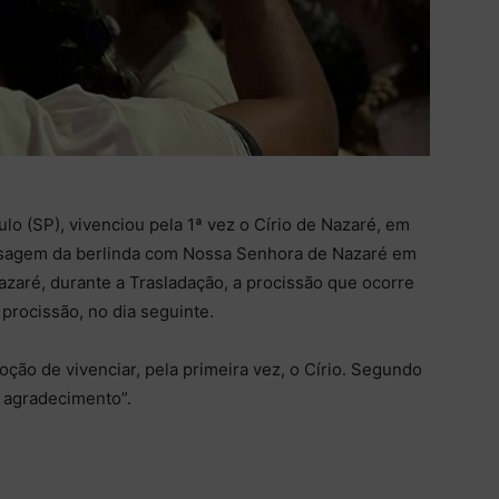
ulo (SP), vivenciou pela 1ª vez o Círio de Nazaré, em
ssagem da berlinda com Nossa Senhora de Nazaré em
azaré, durante a Trasladação, a procissão que ocorre
procissão, no dia seguinte.
oção de vivenciar, pela primeira vez, o Círio. Segundo
 agradecimento”.