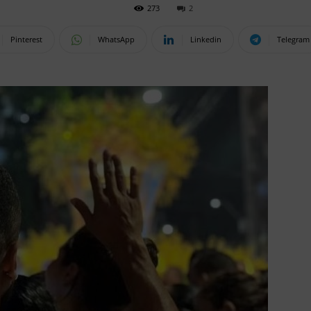
273
2
Pinterest
WhatsApp
Linkedin
Telegram