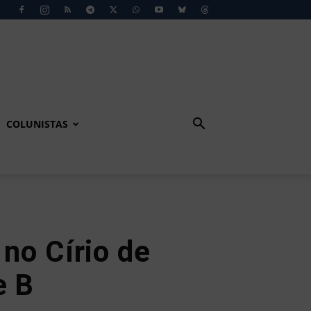
COLUNISTAS
no Círio de
e B