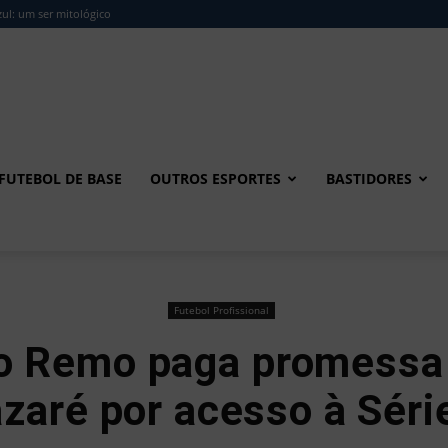
ul: um ser mitológico
FUTEBOL DE BASE
OUTROS ESPORTES
BASTIDORES
Futebol Profissional
o Remo paga promessa 
zaré por acesso à Séri