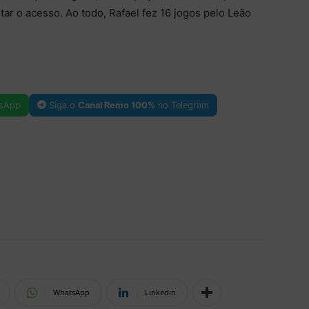
ar o acesso. Ao todo, Rafael fez 16 jogos pelo Leão
sApp
Siga o
Canal Remo 100%
no Telegram
WhatsApp
Linkedin