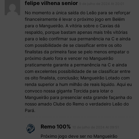
felipe vilhena senior
9 de julho de 2024 At 20:01
No momento a única saída do Leão para se reforçar
financeiramente é levar o próximo jogo em Belém
para o Mangueirão. A vitória sobre o Caxias dá
respaldo, porque bastam apenas mais três vitórias
para o leão confirmar sua permanência na C e ainda
com possibilidade de se classificar entre os oito
finalistas da primeira fase se pelo menos empatar o
próximo duelo fora e vencer no Mangueirão
praticamente garante a permanência na C e ainda
com excelentes possibilidade de se classificar entre
os oito finalista, conclusão; Mangueirão Lotado com
renda superior a hum milhão de reais liquido. Aqui eu
convoco nossa gigante Torcida para lotar o
Mangueirão para presenciar esta grande façanha do
nosso amado Clube do Remo o verdadeiro Leão do
Pará.
Remo 100%
10 de julho de 2024 At 09:51
Próximo jogo deve ser no Mangueirão