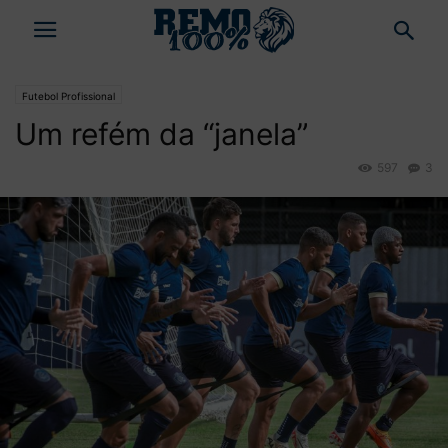
Futebol Profissional
Um refém da “janela”
597
3