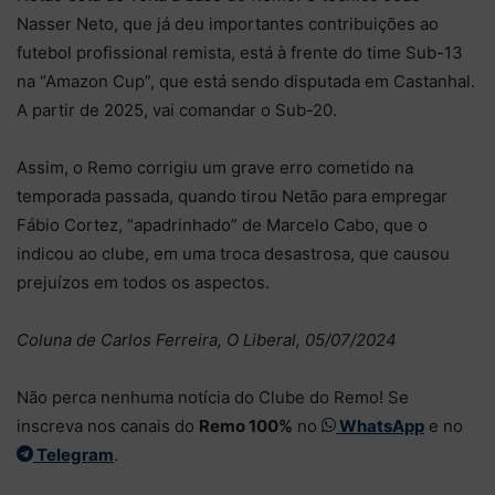
Nasser Neto, que já deu importantes contribuições ao
futebol profissional remista, está à frente do time Sub-13
na “Amazon Cup”, que está sendo disputada em Castanhal.
A partir de 2025, vai comandar o Sub-20.
Assim, o Remo corrigiu um grave erro cometido na
temporada passada, quando tirou Netão para empregar
Fábio Cortez, “apadrinhado” de Marcelo Cabo, que o
indicou ao clube, em uma troca desastrosa, que causou
prejuízos em todos os aspectos.
Coluna de Carlos Ferreira, O Liberal, 05/07/2024
Não perca nenhuma notícia do Clube do Remo! Se
inscreva nos canais do
Remo 100%
no
WhatsApp
e no
Telegram
.