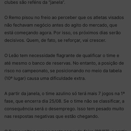
clubes são reféns da “janela”.
O Remo pisou no freio ao perceber que os atletas visados
não fechavam negócio antes do agito do mercado, que
está começando agora. Por isso, os próximos dias serão
decisivos. Quem, de fato, se reforçar, vai crescer.
O Leão tem necessidade flagrante de qualificar o time e
até mesmo o banco de reservas. No entanto, a posição de
risco no campeonato, se posicionando no meio da tabela
(10º lugar) causa uma dificuldade extra.
A partir da janela, o time azulino só terá mais 7 jogos na 1ª
fase, que encerra dia 25/08. Se o time não se classificar, a
consequência será o desemprego. Isso tem pesado muito
nas respostas negativas que estão chegando.