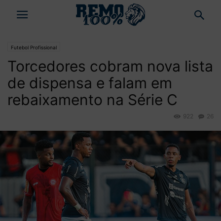
Futebol Profissional
Torcedores cobram nova lista
de dispensa e falam em
rebaixamento na Série C
922
26