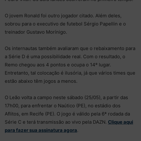
O jovem Ronald foi outro jogador citado. Além deles,
sobrou para o executivo de futebol Sérgio Papellin e o
treinador Gustavo Morínigo.
Os internautas também avaliaram que o rebaixamento para
a Série D é uma possibilidade real. Com o resultado, o
Remo chegou aos 4 pontos e ocupa o 14º lugar.
Entretanto, tal colocação é ilusória, já que vários times que
estão abaixo têm jogos a menos.
O Leão volta a campo neste sábado (25/05), a partir das
17h00, para enfrentar o Naútico (PE), no estádio dos
Aflitos, em Recife (PE). O jogo é válido pela 6ª rodada da
Série C e terá transmissão ao vivo pela DAZN.
Clique aqui
para fazer sua assinatura agora
.