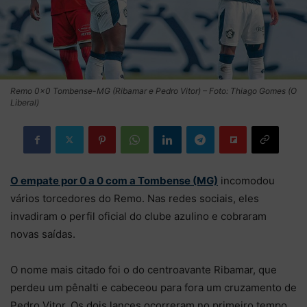
Remo 0×0 Tombense-MG (Ribamar e Pedro Vitor) – Foto: Thiago Gomes (O
Liberal)
O empate por 0 a 0 com a Tombense (MG)
incomodou
vários torcedores do Remo. Nas redes sociais, eles
invadiram o perfil oficial do clube azulino e cobraram
novas saídas.
O nome mais citado foi o do centroavante Ribamar, que
perdeu um pênalti e cabeceou para fora um cruzamento de
Pedro Vitor. Os dois lances ocorreram no primeiro tempo.