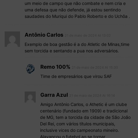
um meio de campo que não combate e nem cria e
uma defesa que não defende, já estou sentindo
saudades do Muriqui do Pablo Roberto e do Uchôa .
Antônio Carlos
21 de maio de 2024 At 13:02
Exemplo de boa gestão é a do Atletic de Minas,time
sem torcida e sentando a pua nos adversários.
Remo 100%
21 de maio de 2024 At 15:30
Time de empresários que virou SAF
Garra Azul
21 de maio de 2024 At 16:14
Amigo Antônio Carlos, o Athetic é um clube
centenário (fundado em 1909) e tradicional
de MG, tem a torcida da cidade de São João
Del Rei, com vários títulos municipais,
inclusive vices do campeonato mineiro.
Alavancou o futebol ao se tornar