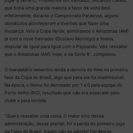
jogar a Série C. Trouxemos um treinador, (Ricardo) Catalá,
que tinha uma grande maioria a favor da volta dele.
Infelizmente, durante o Campeonato Paraense, alguns
obstáculos aconteceram e tivemos que fazer uma
mudança. Veio a Copa Verde, eliminamos o Amazonas (AM)
já com o novo treinador (Gustavo Morínigo) e fomos
disputar de igual para igual com o Paysandu. Vale ressaltar
que o Amazonas (AM), hoje, é da Série B”, completou.
O mandatário lamentou ainda a derrota do time na primeira
fase da Copa do Brasil, algo que para ele foi inadmissível.
Na época, o Remo foi derrotado por 1 a 0 pela equipe do
Porto Velho (RO), resultado que não era esperado pelo
clube e pela torcida.
“Quero ressaltar uma coisa. O maior erro dessa
administração, desse plantel, foi a perda do primeiro jogo
da Copa do Brasil. Aquilo não se admite! Perdemos