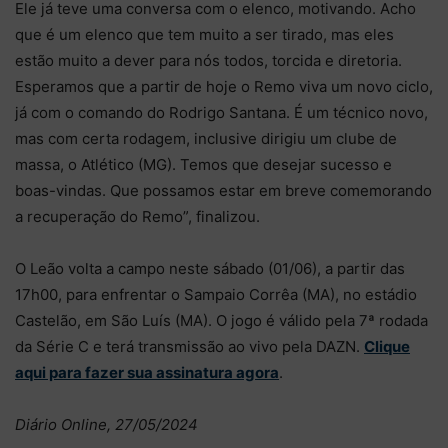
Ele já teve uma conversa com o elenco, motivando. Acho
que é um elenco que tem muito a ser tirado, mas eles
estão muito a dever para nós todos, torcida e diretoria.
Esperamos que a partir de hoje o Remo viva um novo ciclo,
já com o comando do Rodrigo Santana. É um técnico novo,
mas com certa rodagem, inclusive dirigiu um clube de
massa, o Atlético (MG). Temos que desejar sucesso e
boas-vindas. Que possamos estar em breve comemorando
a recuperação do Remo”, finalizou.
O Leão volta a campo neste sábado (01/06), a partir das
17h00, para enfrentar o Sampaio Corrêa (MA), no estádio
Castelão, em São Luís (MA). O jogo é válido pela 7ª rodada
da Série C e terá transmissão ao vivo pela DAZN.
Clique
aqui para fazer sua assinatura agora
.
Diário Online, 27/05/2024