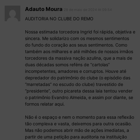
Adauto Moura
28 de maio de 2024 At 09:54
AUDITORIA NO CLUBE DO REMO
Nossa estimada torcedora Ingrid foi rápida, objetiva e
sincera. Me solidarizo com os mesmos sentimentos
do fundo do coração aos seus sentimentos. Como
também aos milhares e até milhões de nossos irmãos
torcedores da massiva nação azulina, que a mais de
duas décadas somos reféns de “cartolas”
incompetentes, amadores e corruptos. Houve até
depredador do patrimônio do clube (o episódio das
“marretadas” no escudo do clube) travestido de
“presidente”, outro picareta dessa laia tentou vender
o patrimônio Evandro Almeida, e assim por diante, se
formos relatar aqui.
Não é o espaço e nem o momento para essa reflexão
tão complexa e vasta, deixemos para outra ocasião.
Mas não podemos abrir mão de ações imediatas, a
partir de uma petição para auditoria na instituição