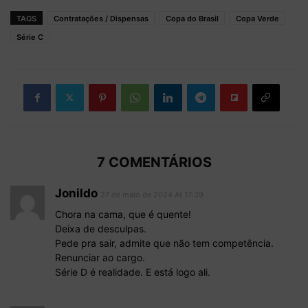
TAGS
Contratações / Dispensas
Copa do Brasil
Copa Verde
Série C
7 COMENTÁRIOS
Jonildo
27 de maio de 2024 At 17:39
Chora na cama, que é quente!
Deixa de desculpas.
Pede pra sair, admite que não tem competência.
Renunciar ao cargo.
Série D é realidade. E está logo ali.