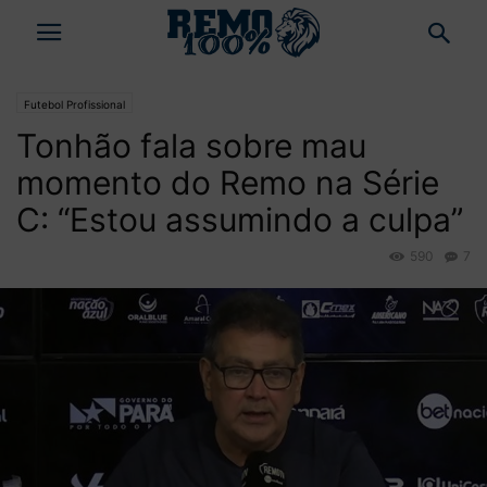
Futebol Profissional
Tonhão fala sobre mau
momento do Remo na Série
C: “Estou assumindo a culpa”
590
7