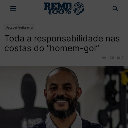
Futebol Profissional
Toda a responsabilidade nas
costas do “homem-gol”
436
7