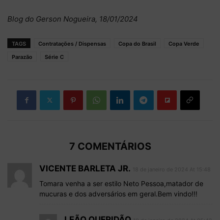
Blog do Gerson Nogueira, 18/01/2024
TAGS
Contratações / Dispensas
Copa do Brasil
Copa Verde
Parazão
Série C
7 COMENTÁRIOS
VICENTE BARLETA JR.
18 de janeiro de 2024 At 15:48
Tomara venha a ser estilo Neto Pessoa,matador de
mucuras e dos adversários em geral.Bem vindo!!!
LEÃO QUERIDÃO