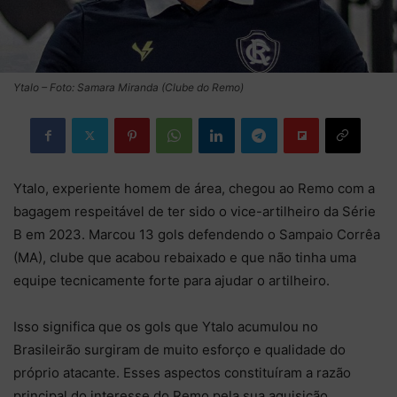
Ytalo – Foto: Samara Miranda (Clube do Remo)
Ytalo, experiente homem de área, chegou ao Remo com a
bagagem respeitável de ter sido o vice-artilheiro da Série
B em 2023. Marcou 13 gols defendendo o Sampaio Corrêa
(MA), clube que acabou rebaixado e que não tinha uma
equipe tecnicamente forte para ajudar o artilheiro.
Isso significa que os gols que Ytalo acumulou no
Brasileirão surgiram de muito esforço e qualidade do
próprio atacante. Esses aspectos constituíram a razão
principal do interesse do Remo pela sua aquisição.