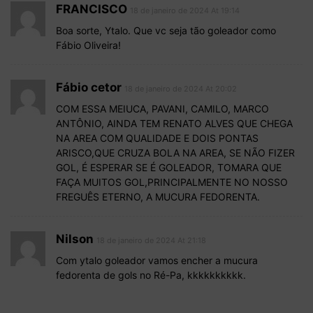
FRANCISCO
18 de janeiro de 2024 At 19:14
Boa sorte, Ytalo. Que vc seja tão goleador como
Fábio Oliveira!
Fábio cetor
18 de janeiro de 2024 At 20:02
COM ESSA MEIUCA, PAVANI, CAMILO, MARCO
ANTÔNIO, AINDA TEM RENATO ALVES QUE CHEGA
NA AREA COM QUALIDADE E DOIS PONTAS
ARISCO,QUE CRUZA BOLA NA AREA, SE NÃO FIZER
GOL, É ESPERAR SE É GOLEADOR, TOMARA QUE
FAÇA MUITOS GOL,PRINCIPALMENTE NO NOSSO
FREGUÊS ETERNO, A MUCURA FEDORENTA.
Nilson
18 de janeiro de 2024 At 21:18
Com ytalo goleador vamos encher a mucura
fedorenta de gols no Ré-Pa, kkkkkkkkkk.