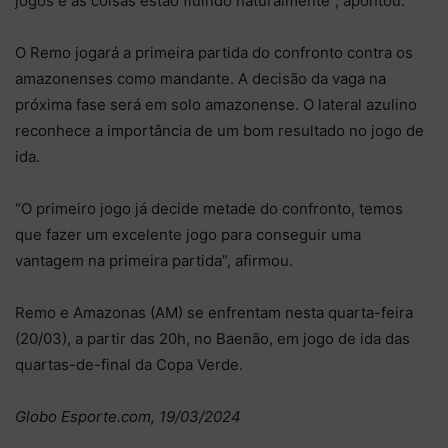
jogos e as coisas estão fluindo naturalmente”, apontou.
O Remo jogará a primeira partida do confronto contra os
amazonenses como mandante. A decisão da vaga na
próxima fase será em solo amazonense. O lateral azulino
reconhece a importância de um bom resultado no jogo de
ida.
“O primeiro jogo já decide metade do confronto, temos
que fazer um excelente jogo para conseguir uma
vantagem na primeira partida”, afirmou.
Remo e Amazonas (AM) se enfrentam nesta quarta-feira
(20/03), a partir das 20h, no Baenão, em jogo de ida das
quartas-de-final da Copa Verde.
Globo Esporte.com, 19/03/2024