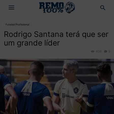
Futebol Profissional
Rodrigo Santana terá que ser
um grande líder
406
9