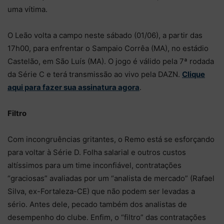
uma vítima.
O Leão volta a campo neste sábado (01/06), a partir das
17h00, para enfrentar o Sampaio Corrêa (MA), no estádio
Castelão, em São Luís (MA). O jogo é válido pela 7ª rodada
da Série C e terá transmissão ao vivo pela DAZN.
Clique
aqui para fazer sua assinatura agora
.
Filtro
Com incongruências gritantes, o Remo está se esforçando
para voltar à Série D. Folha salarial e outros custos
altíssimos para um time inconfiável, contratações
“graciosas” avaliadas por um “analista de mercado” (Rafael
Silva, ex-Fortaleza-CE) que não podem ser levadas a
sério. Antes dele, pecado também dos analistas de
desempenho do clube. Enfim, o “filtro” das contratações