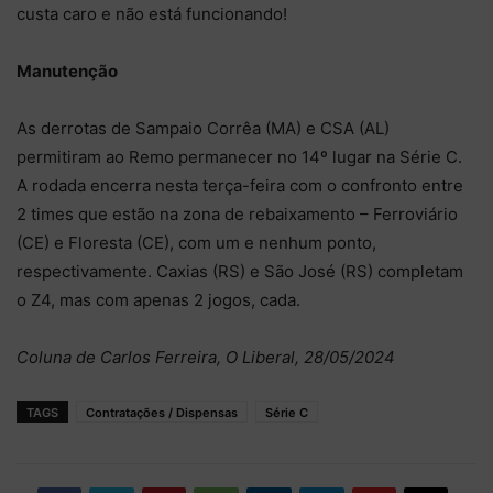
custa caro e não está funcionando!
Manutenção
As derrotas de Sampaio Corrêa (MA) e CSA (AL)
permitiram ao Remo permanecer no 14º lugar na Série C.
A rodada encerra nesta terça-feira com o confronto entre
2 times que estão na zona de rebaixamento – Ferroviário
(CE) e Floresta (CE), com um e nenhum ponto,
respectivamente. Caxias (RS) e São José (RS) completam
o Z4, mas com apenas 2 jogos, cada.
Coluna de Carlos Ferreira, O Liberal, 28/05/2024
TAGS
Contratações / Dispensas
Série C