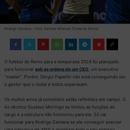
Rodrigo Santana – Foto: Samara Miranda (Clube do Remo)
O futebol do Remo para a temporada 2024 foi planejado
para funcionar
sob as ordens de um CEO
, um executivo
“master”. Porém, Sérgio Papellin não está conseguindo ser
o gestor que o clube e todos esperavam.
Os muitos erros já cometidos estão refletidos em campo. O
ex-técnico Gustavo Morínigo se limitou as funções do
cargo e a estrutura não funcionou para ele. Só vai
funcionar para Rodrigo Santana se ele conseguir exercer
uma liderança de 360° e mobilizar todo o seu entorno.