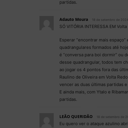
partidas.
Adauto Moura
18 de setembro de 2024
SÓ VITÓRIA INTERESSA EM Volt
Esperar “encontrar mais espaço” 
quadrangulares formados até hoje
é “conversa para boi dormir” ou 
desse quadrangular, todos tem c
ao jogar os 4 pontos fora das últ
Raulino de Oliveira em Volta Red
vencer as duas últimas partidas e
E ainda mais, com Ytalo e Ribamar
partidas.
LEÃO QUERIDÃO
18 de setembro de 2
Eu quero ver o ataque azulino abr