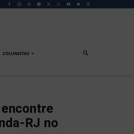
COLUNISTAS
 encontre
onda-RJ no