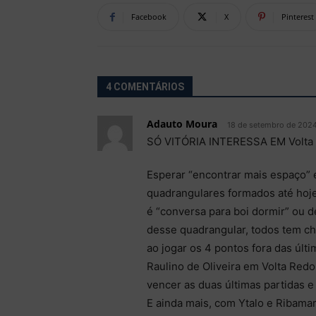
Facebook
X
Pinterest
4 COMENTÁRIOS
Adauto Moura
18 de setembro de 2024
SÓ VITÓRIA INTERESSA EM Volt
Esperar “encontrar mais espaço” 
quadrangulares formados até hoje
é “conversa para boi dormir” ou 
desse quadrangular, todos tem c
ao jogar os 4 pontos fora das últ
Raulino de Oliveira em Volta Red
vencer as duas últimas partidas e
E ainda mais, com Ytalo e Ribamar