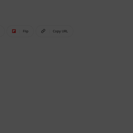
Flip
Copy URL