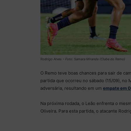
Rodrigo Alves – Foto: Samara Miranda (Clube do Remo)
O Remo teve boas chances para sair de camp
partida que ocorreu no sábado (15/09), no 
adversária, resultando em um
empate em 0 
Na próxima rodada, o Leão enfrenta o mesmo
Oliveira. Para esta partida, o atacante Rod