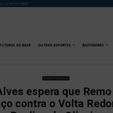
ul: um ser mitológico
FUTEBOL DE BASE
OUTROS ESPORTES
BASTIDORES
Futebol Profissional
Alves espera que Remo
ço contra o Volta Red