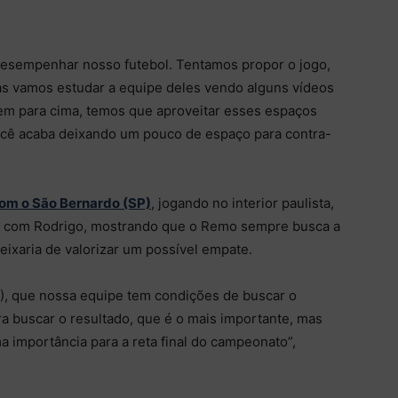
desempenhar nosso futebol. Tentamos propor o jogo,
s vamos estudar a equipe deles vendo alguns vídeos
rem para cima, temos que aproveitar esses espaços
ocê acaba deixando um pouco de espaço para contra-
om o São Bernardo (SP)
, jogando no interior paulista,
do com Rodrigo, mostrando que o Remo sempre busca a
eixaria de valorizar um possível empate.
), que nossa equipe tem condições de buscar o
a buscar o resultado, que é o mais importante, mas
 importância para a reta final do campeonato”,