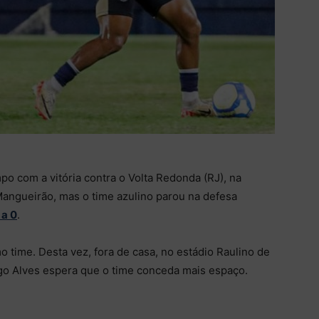
o com a vitória contra o Volta Redonda (RJ), na
Mangueirão, mas o time azulino parou na defesa
a 0
.
 time. Desta vez, fora de casa, no estádio Raulino de
rigo Alves espera que o time conceda mais espaço.