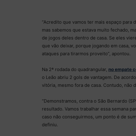
“Acredito que vamos ter mais espaço para 
mas sabemos que estava muito fechado, ma
de jogos deles dentro de casa. Se eles vie
que vão deixar, porque jogando em casa, v
ataques para tirarmos proveito”, apontou.
Na 2ª rodada do quadrangular,
no empate c
o Leão abriu 2 gols de vantagem. De acor
vitória, mesmo fora de casa. Contudo, não d
“Demonstramos, contra o São Bernardo (SP
resultado. Vamos trabalhar essa semana par
caso não conseguirmos, um ponto é de suma
definiu.