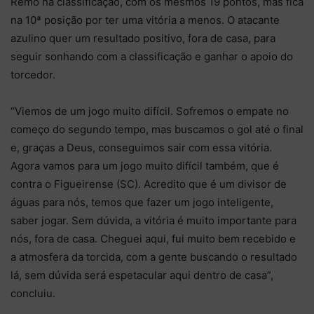
Remo na classificação, com os mesmos 19 pontos, mas fica
na 10ª posição por ter uma vitória a menos. O atacante
azulino quer um resultado positivo, fora de casa, para
seguir sonhando com a classificação e ganhar o apoio do
torcedor.
“Viemos de um jogo muito difícil. Sofremos o empate no
começo do segundo tempo, mas buscamos o gol até o final
e, graças a Deus, conseguimos sair com essa vitória.
Agora vamos para um jogo muito difícil também, que é
contra o Figueirense (SC). Acredito que é um divisor de
águas para nós, temos que fazer um jogo inteligente,
saber jogar. Sem dúvida, a vitória é muito importante para
nós, fora de casa. Cheguei aqui, fui muito bem recebido e
a atmosfera da torcida, com a gente buscando o resultado
lá, sem dúvida será espetacular aqui dentro de casa”,
concluiu.