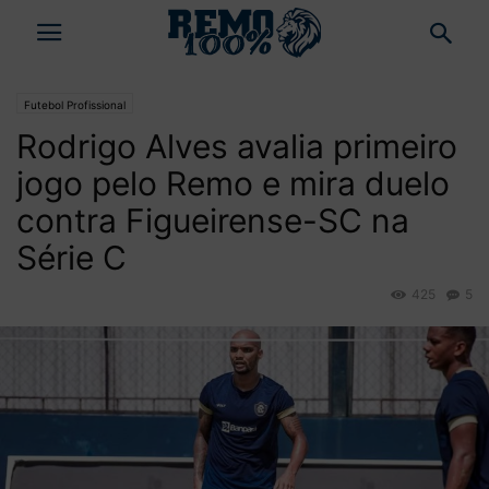
Futebol Profissional
Rodrigo Alves avalia primeiro
jogo pelo Remo e mira duelo
contra Figueirense-SC na
Série C
425
5