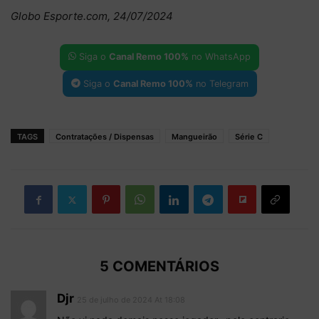
Globo Esporte.com, 24/07/2024
Siga o
Canal Remo 100%
no WhatsApp
Siga o
Canal Remo 100%
no Telegram
TAGS
Contratações / Dispensas
Mangueirão
Série C
5 COMENTÁRIOS
Djr
25 de julho de 2024 At 18:08