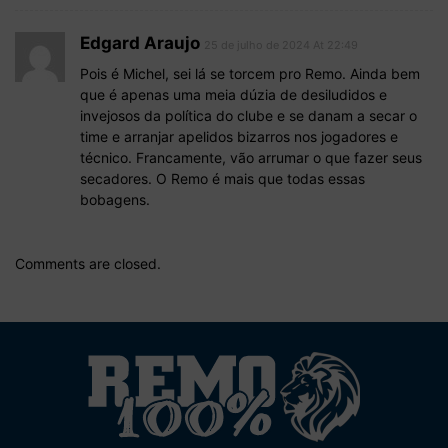
Edgard Araujo
25 de julho de 2024 At 22:49
Pois é Michel, sei lá se torcem pro Remo. Ainda bem
que é apenas uma meia dúzia de desiludidos e
invejosos da política do clube e se danam a secar o
time e arranjar apelidos bizarros nos jogadores e
técnico. Francamente, vão arrumar o que fazer seus
secadores. O Remo é mais que todas essas
bobagens.
Comments are closed.