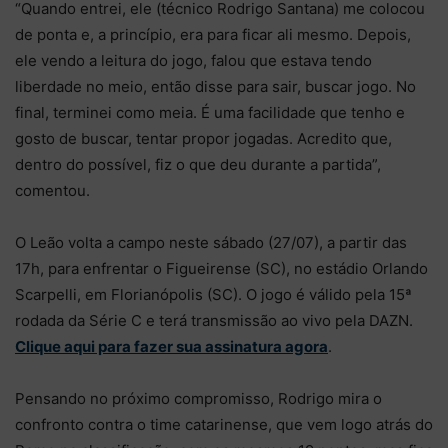
“Quando entrei, ele (técnico Rodrigo Santana) me colocou
de ponta e, a princípio, era para ficar ali mesmo. Depois,
ele vendo a leitura do jogo, falou que estava tendo
liberdade no meio, então disse para sair, buscar jogo. No
final, terminei como meia. É uma facilidade que tenho e
gosto de buscar, tentar propor jogadas. Acredito que,
dentro do possível, fiz o que deu durante a partida”,
comentou.
O Leão volta a campo neste sábado (27/07), a partir das
17h, para enfrentar o Figueirense (SC), no estádio Orlando
Scarpelli, em Florianópolis (SC). O jogo é válido pela 15ª
rodada da Série C e terá transmissão ao vivo pela DAZN.
Clique aqui para fazer sua assinatura agora
.
Pensando no próximo compromisso, Rodrigo mira o
confronto contra o time catarinense, que vem logo atrás do