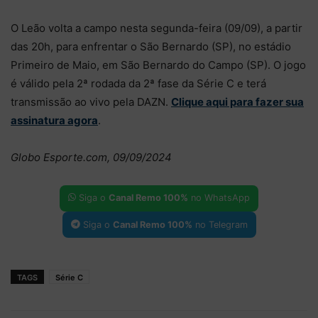
O Leão volta a campo nesta segunda-feira (09/09), a partir
das 20h, para enfrentar o São Bernardo (SP), no estádio
Primeiro de Maio, em São Bernardo do Campo (SP). O jogo
é válido pela 2ª rodada da 2ª fase da Série C e terá
transmissão ao vivo pela DAZN.
Clique aqui para fazer sua
assinatura agora
.
Globo Esporte.com, 09/09/2024
Siga o
Canal Remo 100%
no WhatsApp
Siga o
Canal Remo 100%
no Telegram
TAGS
Série C