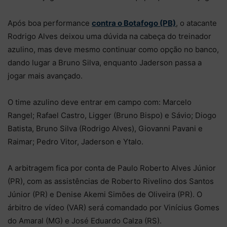
Após boa performance
contra o Botafogo (PB)
, o atacante
Rodrigo Alves deixou uma dúvida na cabeça do treinador
azulino, mas deve mesmo continuar como opção no banco,
dando lugar a Bruno Silva, enquanto Jaderson passa a
jogar mais avançado.
O time azulino deve entrar em campo com: Marcelo
Rangel; Rafael Castro, Ligger (Bruno Bispo) e Sávio; Diogo
Batista, Bruno Silva (Rodrigo Alves), Giovanni Pavani e
Raimar; Pedro Vitor, Jaderson e Ytalo.
A arbitragem fica por conta de Paulo Roberto Alves Júnior
(PR), com as assistências de Roberto Rivelino dos Santos
Júnior (PR) e Denise Akemi Simões de Oliveira (PR). O
árbitro de vídeo (VAR) será comandado por Vinícius Gomes
do Amaral (MG) e José Eduardo Calza (RS).