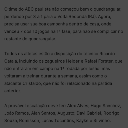
O time do ABC paulista não começou bem o quadrangular,
perdendo por 3 a 1 para o Volta Redonda (RJ). Agora,
precisa usar sua boa campanha dentro de casa, onde
venceu 7 dos 10 jogos na 1ª fase, para não se complicar no
restante do quadrangular.
Todos os atletas estão a disposição do técnico Ricardo
Catalá, incluindo os zagueiros Helder e Rafael Forster, que
não entraram em campo na 1ª rodada por lesão, mas
voltaram a treinar durante a semana, assim como o
atacante Cristaldo, que não foi relacionado na partida
anterior.
A provável escalação deve ter: Alex Alves; Hugo Sanchez,
João Ramos, Alan Santos, Augusto; Davi Gabriel, Rodrigo
Souza, Romisson; Lucas Tocantins, Kayke e Silvinho.