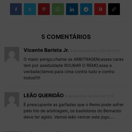
5 COMENTÁRIOS
Vicente Barleta Jr.
9 de setembro de 2024 At 10:27
O maior perigo,chama-se ARBITRAGEM,esses caras
tem por assiduidade ROUBAR O REMO,essa a
verdade;Vamos para cima contra tudo e contra
todos!!!!!
LEÃO QUERIDÃO
9 de setembro de 2024 At 11:15
É preocupante as garfadas que o Remo pode sofrer
pelo trio de arbitragem, os bastidores do Bernardo
deve ter agido. Vamos leão vencer este jogo…..