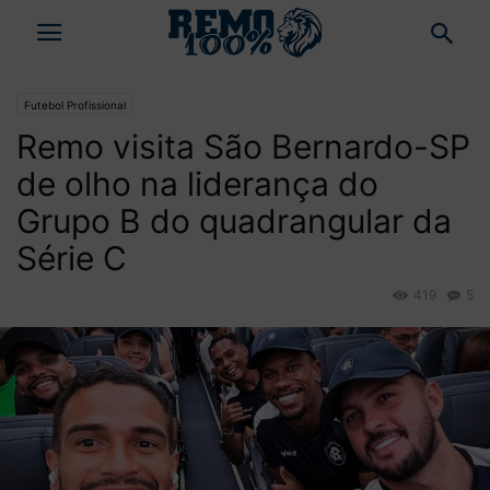
Futebol Profissional
Remo visita São Bernardo-SP
de olho na liderança do
Grupo B do quadrangular da
Série C
419
5