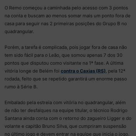
O Remo começou a caminhada pelo acesso com 3 pontos
na conta e buscam ao menos somar mais um ponto fora de
casa para seguir nas 2 primeiras posições do Grupo B no
quadrangular.
Porém, a tarefa é complicada, pois jogar fora de casa não
tem sido fácil para o Leão, que somou apenas 7 dos 30
pontos que disputou como visitante na 1ª fase. A última
vitória longe de Belém foi
contra o Caxias (RS)
, pela 12ª
rodada, feito que se repetido garantirá um enorme passo
rumo à Série B.
Embalado pela estreia com vitória no quadrangular, além
de não ter desfalques na equipe titular, o técnico Rodrigo
Santana ainda conta com o retorno do zagueiro Ligger e do
volante e capitão Bruno Silva, que cumpriram suspensão
no último jogo e devem entrar na equipe que inicia o jogo.