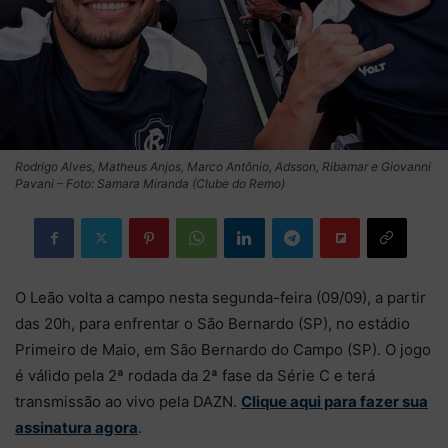
Rodrigo Alves, Matheus Anjos, Marco Antônio, Adsson, Ribamar e Giovanni
Pavani – Foto: Samara Miranda (Clube do Remo)
O Leão volta a campo nesta segunda-feira (09/09), a partir
das 20h, para enfrentar o São Bernardo (SP), no estádio
Primeiro de Maio, em São Bernardo do Campo (SP). O jogo
é válido pela 2ª rodada da 2ª fase da Série C e terá
transmissão ao vivo pela DAZN.
Clique aqui para fazer sua
assinatura agora
.