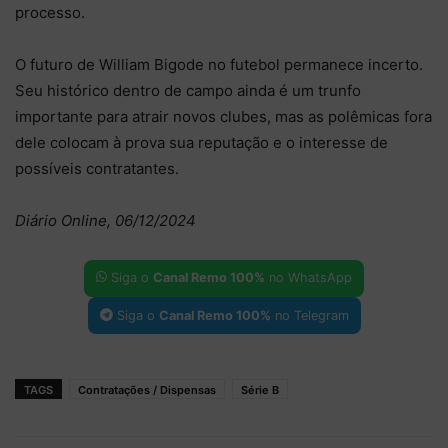
processo.
O futuro de William Bigode no futebol permanece incerto.
Seu histórico dentro de campo ainda é um trunfo
importante para atrair novos clubes, mas as polêmicas fora
dele colocam à prova sua reputação e o interesse de
possíveis contratantes.
Diário Online, 06/12/2024
Siga o
Canal Remo 100%
no WhatsApp
Siga o
Canal Remo 100%
no Telegram
TAGS
Contratações / Dispensas
Série B