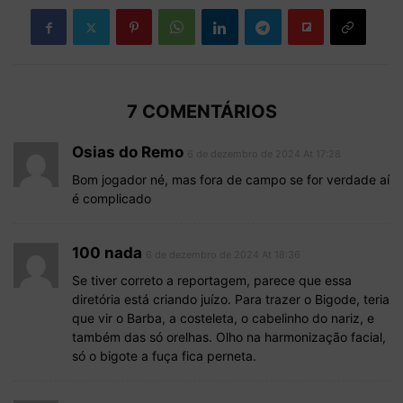
7 COMENTÁRIOS
Osias do Remo
6 de dezembro de 2024 At 17:28
Bom jogador né, mas fora de campo se for verdade aí
é complicado
100 nada
6 de dezembro de 2024 At 18:36
Se tiver correto a reportagem, parece que essa
diretória está criando juízo. Para trazer o Bigode, teria
que vir o Barba, a costeleta, o cabelinho do nariz, e
também das só orelhas. Olho na harmonização facial,
só o bigote a fuça fica perneta.