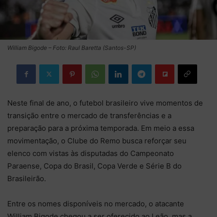
William Bigode – Foto: Raul Baretta (Santos-SP)
Neste final de ano, o futebol brasileiro vive momentos de
transição entre o mercado de transferências e a
preparação para a próxima temporada. Em meio a essa
movimentação, o Clube do Remo busca reforçar seu
elenco com vistas às disputadas do Campeonato
Paraense, Copa do Brasil, Copa Verde e Série B do
Brasileirão.
Entre os nomes disponíveis no mercado, o atacante
William Bigode chegou a ser oferecido ao Leão, mas a