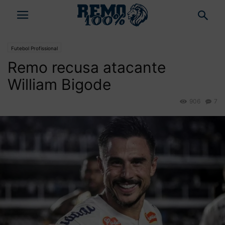
Futebol Profissional
Remo recusa atacante
William Bigode
906
7