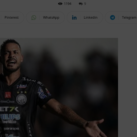
1194
9
Pinterest
WhatsApp
Linkedin
Telegram