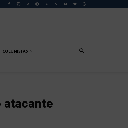
COLUNISTAS
 atacante