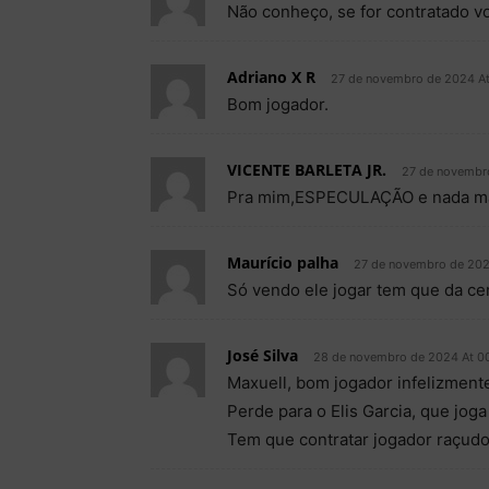
Não conheço, se for contratado v
Adriano X R
27 de novembro de 2024 At
Bom jogador.
VICENTE BARLETA JR.
27 de novembr
Pra mim,ESPECULAÇÃO e nada mai
Maurício palha
27 de novembro de 202
Só vendo ele jogar tem que da ce
José Silva
28 de novembro de 2024 At 0
Maxuell, bom jogador infelizmente
Perde para o Elis Garcia, que jog
Tem que contratar jogador raçud