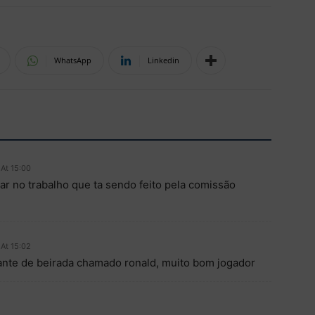
WhatsApp
Linkedin
At 15:00
ar no trabalho que ta sendo feito pela comissão
At 15:02
ante de beirada chamado ronald, muito bom jogador