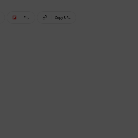
Flip
Copy URL