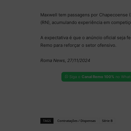
Maxwell tem passagens por Chapecoense (SC
(RN), acumulando experiência em competiçõ
A expectativa é que o anúncio oficial seja 
Remo para reforçar o setor ofensivo.
Roma News, 27/11/2024
Siga o
Canal Remo 100%
no What
TAGS
Contratações / Dispensas
Série B