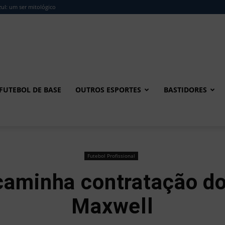
ul: um ser mitológico
FUTEBOL DE BASE
OUTROS ESPORTES
BASTIDORES
Futebol Profissional
aminha contratação do
Maxwell