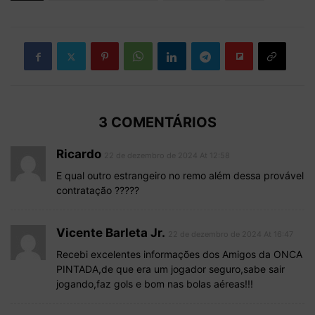
3 COMENTÁRIOS
Ricardo
22 de dezembro de 2024 At 12:58
E qual outro estrangeiro no remo além dessa provável
contratação ?????
Vicente Barleta Jr.
22 de dezembro de 2024 At 16:47
Recebi excelentes informações dos Amigos da ONCA
PINTADA,de que era um jogador seguro,sabe sair
jogando,faz gols e bom nas bolas aéreas!!!