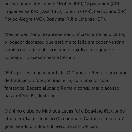
passou por clubes como Náutico (PE), Capivariano (SP),
Figueirense (SC), Avaí (SC), Londrina (PR), Ferroviária (SP),
Pouso Alegre (MG), Boavista (RJ) e Linense (SP).
Mesmo sem ter sido apresentado oficialmente pelo clube,
o jogador destacou que está muito feliz em poder vestir a
camisa do Leão e afirmou que o objetivo na equipe é
conseguir o acesso para a Série B.
“Feliz por essa oportunidade. O Clube do Remo é um clube
de tradição do futebol brasileiro, com uma torcida
fantástica. Espero ajudar o Remo a conquistar o acesso
para a Série B”, declarou.
O último clube de Matheus Lucas foi o Boavista (RJ), onde
atuou em 14 partidas do Campeonato Carioca e marcou 7
gols, sendo um dos artilheiro da competição.