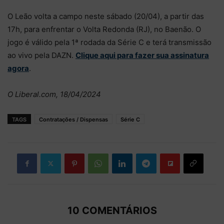
O Leão volta a campo neste sábado (20/04), a partir das
17h, para enfrentar o Volta Redonda (RJ), no Baenão. O
jogo é válido pela 1ª rodada da Série C e terá transmissão
ao vivo pela DAZN.
Clique aqui para fazer sua assinatura
agora
.
O Liberal.com, 18/04/2024
TAGS
Contratações / Dispensas
Série C
10 COMENTÁRIOS