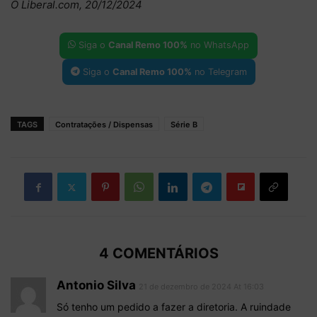
O Liberal.com, 20/12/2024
Siga o
Canal Remo 100%
no WhatsApp
Siga o
Canal Remo 100%
no Telegram
TAGS
Contratações / Dispensas
Série B
4 COMENTÁRIOS
Antonio Silva
21 de dezembro de 2024 At 16:03
Só tenho um pedido a fazer a diretoria. A ruindade