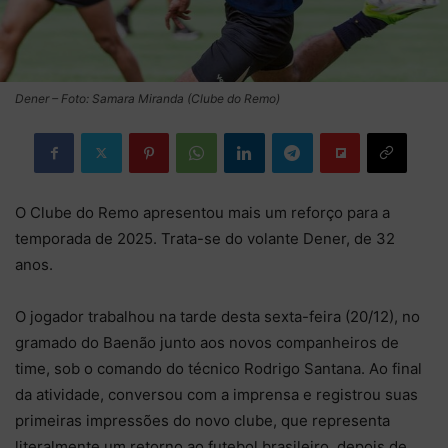
Dener – Foto: Samara Miranda (Clube do Remo)
O Clube do Remo apresentou mais um reforço para a
temporada de 2025. Trata-se do volante Dener, de 32
anos.
O jogador trabalhou na tarde desta sexta-feira (20/12), no
gramado do Baenão junto aos novos companheiros de
time, sob o comando do técnico Rodrigo Santana. Ao final
da atividade, conversou com a imprensa e registrou suas
primeiras impressões do novo clube, que representa
literalmente um retorno ao futebol brasileiro, depois de