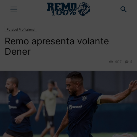
Futebol Profissional
Remo apresenta volante
Dener
407
4