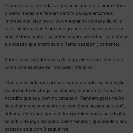
“Com certeza, de todas as pessoas que me falaram sobre
o Remo, todas me falaram da torcida, que encanta e
impressiona. Isso me criou uma grande vontade de vir e
fazer história aqui. É um time grande, de massa, que tem
uma história muito rica, então espero contribuir com títulos
e o acesso que a torcida e o Remo desejam”, comentou.
Sobre suas características de jogo, ele se auto descreve
como uma espécie de “marcador ofensivo”.
“Sou um volante que procura sempre ajudar na marcação.
Gosto muito de chegar ao ataque, chutar de fora da área.
Acredito que sou bom no cabeceio. Também gosto muito
de achar meus companheiros com bons passes para gol”,
definiu, reiterando que não terá problema para se adaptar
ao estilo de jogo proposto pelo treinador, que desde o ano
passado atua com 3 zagueiros.