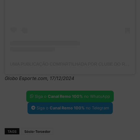
UMA PUBLICAÇÃO COMPARTILHADA POR CLUBE DO REMO (@CLUBEDOREMO)
Globo Esporte.com, 17/12/2024
Siga o
Canal Remo 100%
no WhatsApp
Siga o
Canal Remo 100%
no Telegram
TAGS
Sócio-Torcedor