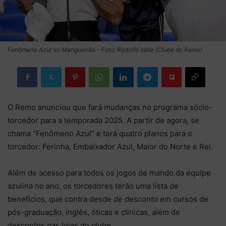
Fenômeno Azul no Mangueirão – Foto: Rodolfo Valle (Clube do Remo)
O Remo anunciou que fará mudanças no programa sócio-
torcedor para a temporada 2025. A partir de agora, se
chama “Fenômeno Azul” e terá quatro planos para o
torcedor: Ferinha, Embaixador Azul, Maior do Norte e Rei.
Além de acesso para todos os jogos de mando da equipe
azulina no ano, os torcedores terão uma lista de
benefícios, que contra desde de desconto em cursos de
pós-graduação, inglês, óticas e clinicas, além de
descontos nas lojas do clube.