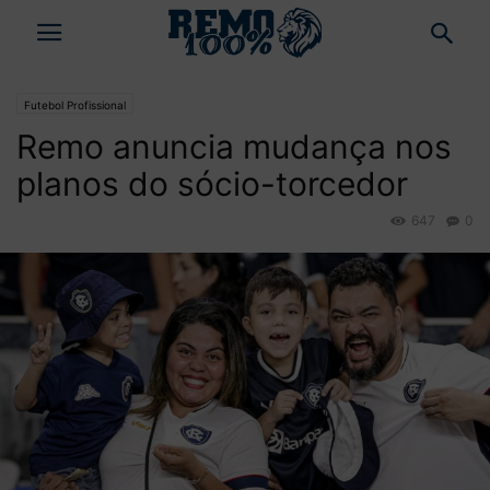
Futebol Profissional
Remo anuncia mudança nos
planos do sócio-torcedor
647
0