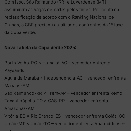
Com isso, São Raimundo (RR) e Luverdense (MT)
assumiram as vagas deixadas pelos times. Por conta da
reclassificação de acordo com o Ranking Nacional de
Clubes, a CBF precisou atualizar os confrontos da 1ª fase
da Copa Verde.
Nova Tabela da Copa Verde 2025:
Porto Velho-RO × Humaitá-AC – vencedor enfrenta
Paysandu
Águia de Marabá × Independência-AC – vencedor enfrenta
Manaus-AM
São Raimundo-RR × Trem-AP – vencedor enfrenta Remo
Tocantinópolis-TO × GAS-RR – vencedor enfrenta
Amazonas-AM
Vitória-ES × Rio Branco-ES – vencedor enfrenta Goiás-GO
União-MT × União-TO – vencedor enfrenta Aparecidense-