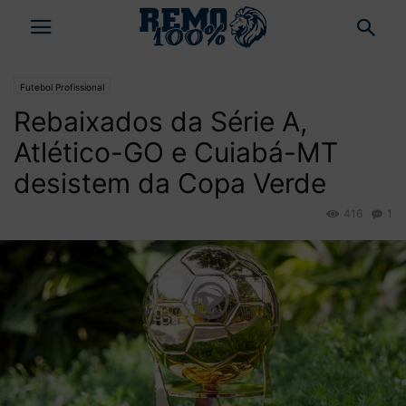
Futebol Profissional
Rebaixados da Série A,
Atlético-GO e Cuiabá-MT
desistem da Copa Verde
416
1