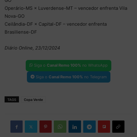
GO
Operário-MS × Luverdense-MT – vencedor enfrenta Vila
Nova-GO
Ceilândia-DF × Capital-DF – vencedor enfrenta
Brasiliense-DF
Diário Online, 23/12/2024
Siga o
Canal Remo 100%
no WhatsApp
Siga o
Canal Remo 100%
no Telegram
TAGS
Copa Verde