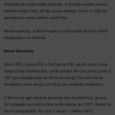
entendendo onde estão pisando. A torcida azulina nunca
admitiu times frios, de tão pouca atitude, como o Leão se
apresentou neste último confronto.
Nesse aspecto, a derrota para a Tuna pode ter bom efeito
pedagógico no Baenão.
Norte-Nordeste
Sport (PE), Ceará (CE) e Fortaleza (CE), assim como suas
respectivas Federações, estão unidos em um pleito junto à
CBF por equiparação do título do antigo Torneio Norte-
Nordeste como sendo um título de campeão brasileiro.
O Remo vai agir para se associar aos nordestinos, já que
foi campeão no mesmo Norte-Nordeste, em 1971. Antes do
título conquistado, foi vice 2 vezes – 1968 e 1970.