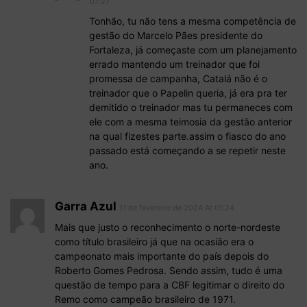
07:27
Tonhão, tu não tens a mesma competência de
gestão do Marcelo Pães presidente do
Fortaleza, já começaste com um planejamento
errado mantendo um treinador que foi
promessa de campanha, Catalá não é o
treinador que o Papelin queria, já era pra ter
demitido o treinador mas tu permaneces com
ele com a mesma teimosia da gestão anterior
na qual fizestes parte.assim o fiasco do ano
passado está começando a se repetir neste
ano.
Garra Azul
11 de fevereiro de 2024 At 01:24
Mais que justo o reconhecimento o norte-nordeste
como título brasileiro já que na ocasião era o
campeonato mais importante do país depois do
Roberto Gomes Pedrosa. Sendo assim, tudo é uma
questão de tempo para a CBF legitimar o direito do
Remo como campeão brasileiro de 1971.