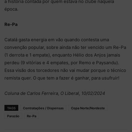
a história contada por quem estava no clube naquela
época.
Re-Pa
Catalá gasta energia em vão quando contesta uma
convenção popular, sobre ainda não ter vencido um Re-Pa
(1 derrota e 1 empate), enquanto Hélio dos Anjos jamais
perdeu (9 vitórias e 4 empates, por Remo e Paysandu).
Essa visão dos torcedores não vai mudar porque o técnico
remista quer. O que tem a fazer é ganhar, para usufruir!
Coluna de Carlos Ferreira, O Liberal, 10/02/2024
TAGS
Contratações / Dispensas
Copa Norte/Nordeste
Parazão
Re-Pa