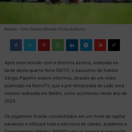
Baenão – Foto: Samara Miranda (Clube do Remo)
Após uma reunião com a diretoria azulina, realizada na
tarde desta quarta-feira (06/11), o executivo de futebol
Sérgio Papellin esteve informou, através de um vídeo
publicado na RemoTV, que a pré-temporada do Leão será
mesmo realizada em Belém, como aconteceu neste ano de
2024.
Os jogadores ficarão concentrados em um hotel da capital
paraense e utilizará toda a estrutura de campo, academia e
Departamento Médico (NASP) para os treinos e realização