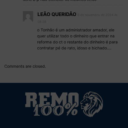
LEÃO QUERIDÃO
8 de novembro de 2024 At
08:28
o Tonhão é um administrador amador, ele
quer utilizar todo o dinheiro que entrar na
reforma do ct o restante do dinheiro é para
contratar pé de rato, idoso e bichado….
Comments are closed.