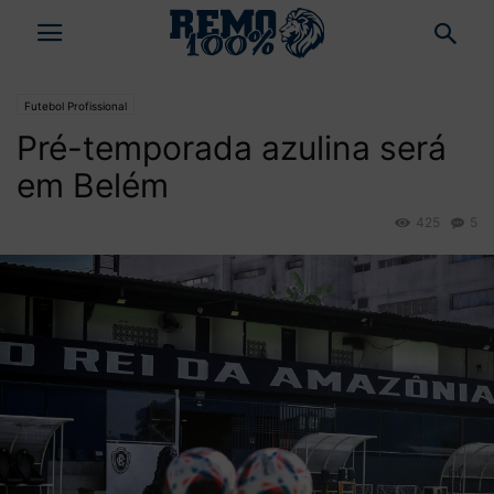
Futebol Profissional
Pré-temporada azulina será
em Belém
425
5