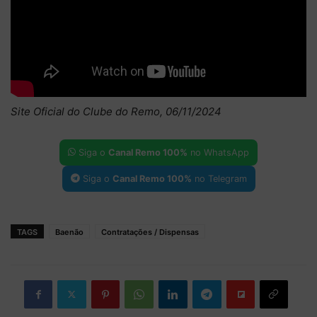
Site Oficial do Clube do Remo, 06/11/2024
Siga o
Canal Remo 100%
no WhatsApp
Siga o
Canal Remo 100%
no Telegram
TAGS
Baenão
Contratações / Dispensas