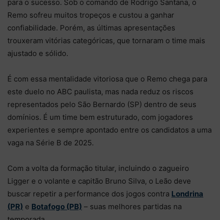
para o sucesso. Sob o comando de Rodrigo Santana, o
Remo sofreu muitos tropeços e custou a ganhar
confiabilidade. Porém, as últimas apresentações
trouxeram vitórias categóricas, que tornaram o time mais
ajustado e sólido.
É com essa mentalidade vitoriosa que o Remo chega para
este duelo no ABC paulista, mas nada reduz os riscos
representados pelo São Bernardo (SP) dentro de seus
domínios. É um time bem estruturado, com jogadores
experientes e sempre apontado entre os candidatos a uma
vaga na Série B de 2025.
Com a volta da formação titular, incluindo o zagueiro
Ligger e o volante e capitão Bruno Silva, o Leão deve
buscar repetir a performance dos jogos contra
Londrina
(PR)
e
Botafogo (PB)
– suas melhores partidas na
temporada.