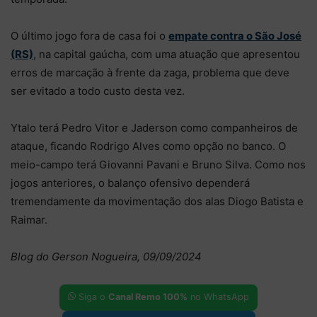
O último jogo fora de casa foi o
empate contra o São José
(RS)
, na capital gaúcha, com uma atuação que apresentou
erros de marcação à frente da zaga, problema que deve
ser evitado a todo custo desta vez.
Ytalo terá Pedro Vitor e Jaderson como companheiros de
ataque, ficando Rodrigo Alves como opção no banco. O
meio-campo terá Giovanni Pavani e Bruno Silva. Como nos
jogos anteriores, o balanço ofensivo dependerá
tremendamente da movimentação dos alas Diogo Batista e
Raimar.
Blog do Gerson Nogueira, 09/09/2024
Siga o
Canal Remo 100%
no WhatsApp