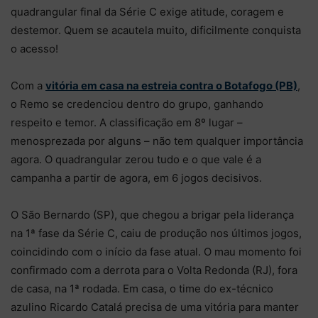
quadrangular final da Série C exige atitude, coragem e
destemor. Quem se acautela muito, dificilmente conquista
o acesso!
Com a
vitória em casa na estreia contra o Botafogo (PB)
,
o Remo se credenciou dentro do grupo, ganhando
respeito e temor. A classificação em 8º lugar –
menosprezada por alguns – não tem qualquer importância
agora. O quadrangular zerou tudo e o que vale é a
campanha a partir de agora, em 6 jogos decisivos.
O São Bernardo (SP), que chegou a brigar pela liderança
na 1ª fase da Série C, caiu de produção nos últimos jogos,
coincidindo com o início da fase atual. O mau momento foi
confirmado com a derrota para o Volta Redonda (RJ), fora
de casa, na 1ª rodada. Em casa, o time do ex-técnico
azulino Ricardo Catalá precisa de uma vitória para manter