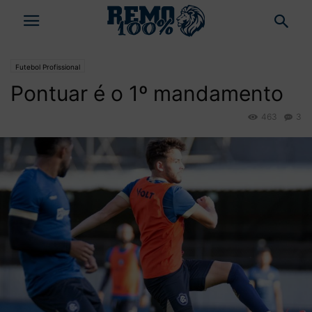
Futebol Profissional
Pontuar é o 1º mandamento
463
3