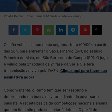
Vidal e Raimar – Foto: Samara Miranda (Clube do Remo)
O Leão volta a campo nesta segunda-feira (09/09), a partir
das 20h, para enfrentar o São Bernardo (SP), no estádio
Primeiro de Maio, em São Bernardo do Campo (SP). O jogo
é válido pela 2ª rodada da 2ª fase da Série C e terá
transmissão ao vivo pela DAZN.
Clique aqui para fazer sua
assinatura agora
.
Como visitante, o Remo tem que ser resoluto e
determinado em busca da vitória diante do adversário
paulista. A receita básica de competições nacionais ensina
que um time não pode se limitar à defesa. O perfil do