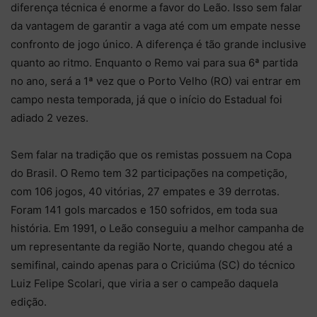
diferença técnica é enorme a favor do Leão. Isso sem falar
da vantagem de garantir a vaga até com um empate nesse
confronto de jogo único. A diferença é tão grande inclusive
quanto ao ritmo. Enquanto o Remo vai para sua 6ª partida
no ano, será a 1ª vez que o Porto Velho (RO) vai entrar em
campo nesta temporada, já que o início do Estadual foi
adiado 2 vezes.
Sem falar na tradição que os remistas possuem na Copa
do Brasil. O Remo tem 32 participações na competição,
com 106 jogos, 40 vitórias, 27 empates e 39 derrotas.
Foram 141 gols marcados e 150 sofridos, em toda sua
história. Em 1991, o Leão conseguiu a melhor campanha de
um representante da região Norte, quando chegou até a
semifinal, caindo apenas para o Criciúma (SC) do técnico
Luiz Felipe Scolari, que viria a ser o campeão daquela
edição.