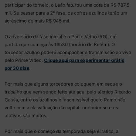
participar do torneio, o Leão faturou uma cota de R$ 787,5
mil. Se passar para a 2ª fase, os cofres azulinos terão um
acréscimo de mais R$ 945 mil.
O adversário da fase inicial é o Porto Velho (RO), em
partida que começa às 16h30 (horário de Belém). O
torcedor azulino poderá acompanhar a transmissão ao vivo
pelo Prime Vídeo.
Clique aqui para experimentar grátis
por 30 dias
.
Por mais que alguns torcedores coloquem em xeque o
trabalho que vem sendo feito até aqui pelo técnico Ricardo
Catalá, entre os azulinos é inadmissível que o Remo não
volte com a classificação da capital rondoniense e os
motivos são muitos.
Por mais que o começo da temporada seja errático, a