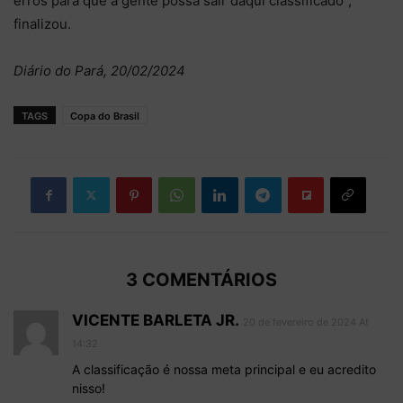
erros para que a gente possa sair daqui classificado”,
finalizou.
Diário do Pará, 20/02/2024
TAGS
Copa do Brasil
3 COMENTÁRIOS
VICENTE BARLETA JR.
20 de fevereiro de 2024 At
14:32
A classificação é nossa meta principal e eu acredito
nisso!