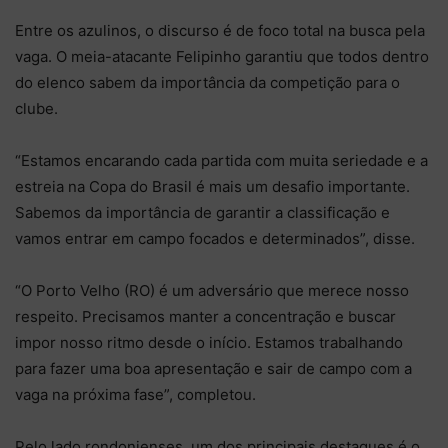
Entre os azulinos, o discurso é de foco total na busca pela
vaga. O meia-atacante Felipinho garantiu que todos dentro
do elenco sabem da importância da competição para o
clube.
“Estamos encarando cada partida com muita seriedade e a
estreia na Copa do Brasil é mais um desafio importante.
Sabemos da importância de garantir a classificação e
vamos entrar em campo focados e determinados”, disse.
“O Porto Velho (RO) é um adversário que merece nosso
respeito. Precisamos manter a concentração e buscar
impor nosso ritmo desde o início. Estamos trabalhando
para fazer uma boa apresentação e sair de campo com a
vaga na próxima fase”, completou.
Pelo lado rondonienses, um dos principais destaques é o