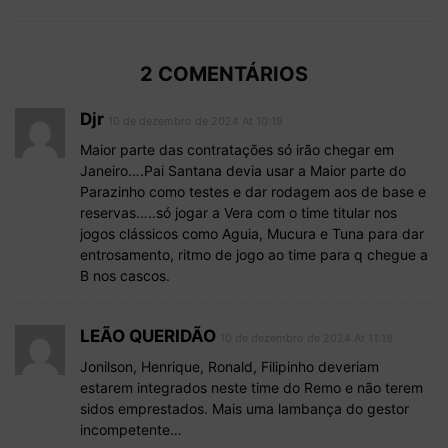
2 COMENTÁRIOS
Djr
10 de dezembro de 2024 At 10:19
Maior parte das contratações só irão chegar em
Janeiro….Pai Santana devia usar a Maior parte do
Parazinho como testes e dar rodagem aos de base e
reservas…..só jogar a Vera com o time titular nos
jogos clássicos como Aguia, Mucura e Tuna para dar
entrosamento, ritmo de jogo ao time para q chegue a
B nos cascos.
LEÃO QUERIDÃO
10 de dezembro de 2024 At 11:18
Jonilson, Henrique, Ronald, Filipinho deveriam
estarem integrados neste time do Remo e não terem
sidos emprestados. Mais uma lambança do gestor
incompetente…