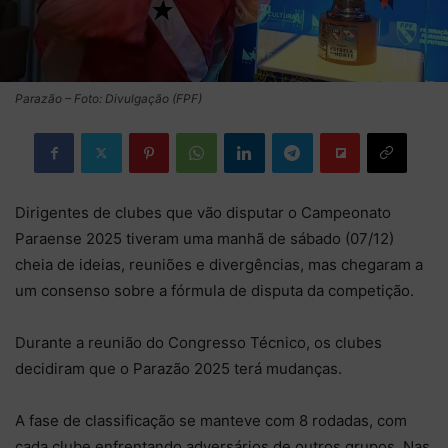
Parazão – Foto: Divulgação (FPF)
Dirigentes de clubes que vão disputar o Campeonato
Paraense 2025 tiveram uma manhã de sábado (07/12)
cheia de ideias, reuniões e divergências, mas chegaram a
um consenso sobre a fórmula de disputa da competição.
Durante a reunião do Congresso Técnico, os clubes
decidiram que o Parazão 2025 terá mudanças.
A fase de classificação se manteve com 8 rodadas, com
cada clube enfrentando adversários de outros grupos. Nas