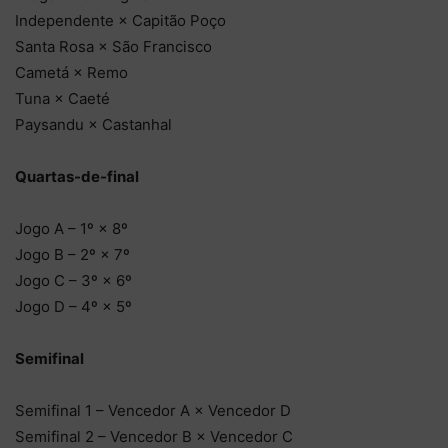
Independente × Capitão Poço
Santa Rosa × São Francisco
Cametá × Remo
Tuna × Caeté
Paysandu × Castanhal
Quartas-de-final
Jogo A – 1º × 8º
Jogo B – 2º × 7º
Jogo C – 3º × 6º
Jogo D – 4º × 5º
Semifinal
Semifinal 1 – Vencedor A × Vencedor D
Semifinal 2 – Vencedor B × Vencedor C