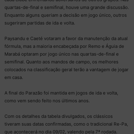
quartas-de-final e semifinal, houve uma grande discussão.
Enquanto alguns queriam a decisão em jogo único, outros
sugeriram partidas de ida e volta.
Paysandu e Caeté votaram a favor da manutenção da atual
fórmula, mas a maioria encabeçada por Remo e Águia de
Marabá optaram por jogo único nas quartas-de-final e
semifinal. Quanto aos mandos de campo, os melhores
colocados na classificação geral terão a vantagem de jogar
em casa.
A final do Parazão foi mantida em jogos de ida e volta,
como vem sendo feito nos últimos anos.
Com os detalhes da tabela divulgados, os clássicos
tiveram suas datas confirmadas, como o tradicional Re-Pa,
que acontecerá no dia 09/02, valendo pela 7ª rodada.