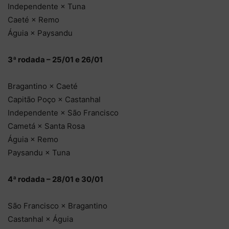
Independente × Tuna
Caeté × Remo
Águia × Paysandu
3ª rodada – 25/01 e 26/01
Bragantino × Caeté
Capitão Poço × Castanhal
Independente × São Francisco
Cametá × Santa Rosa
Águia × Remo
Paysandu × Tuna
4ª rodada – 28/01 e 30/01
São Francisco × Bragantino
Castanhal × Águia