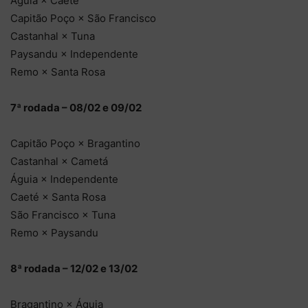
Águia × Caeté
Capitão Poço × São Francisco
Castanhal × Tuna
Paysandu × Independente
Remo × Santa Rosa
7ª rodada – 08/02 e 09/02
Capitão Poço × Bragantino
Castanhal × Cametá
Águia × Independente
Caeté × Santa Rosa
São Francisco × Tuna
Remo × Paysandu
8ª rodada – 12/02 e 13/02
Bragantino × Águia