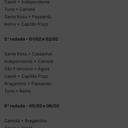
Caeté × Independente
Tuna × Cametá
Santa Rosa × Paysandu
Remo × Capitão Poço
5ª rodada – 01/02 e 02/02
Santa Rosa × Castanhal
Independente × Cametá
São Francisco × Águia
Caeté × Capitão Poço
Bragantino × Paysandu
Tuna × Remo
6ª rodada – 05/02 e 06/02
Cametá × Bragantino