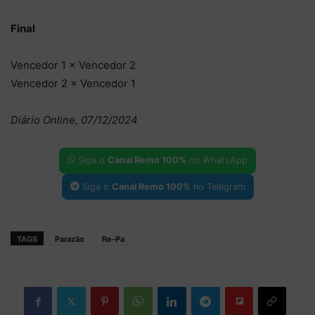
Final
Vencedor 1 × Vencedor 2
Vencedor 2 × Vencedor 1
Diário Online, 07/12/2024
Siga o
Canal Remo 100%
no WhatsApp
Siga o
Canal Remo 100%
no Telegram
TAGS
Parazão
Re-Pa