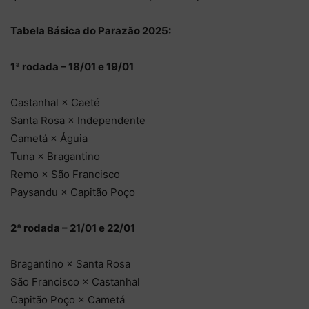
Tabela Básica do Parazão 2025:
1ª rodada – 18/01 e 19/01
Castanhal × Caeté
Santa Rosa × Independente
Cametá × Águia
Tuna × Bragantino
Remo × São Francisco
Paysandu × Capitão Poço
2ª rodada – 21/01 e 22/01
Bragantino × Santa Rosa
São Francisco × Castanhal
Capitão Poço × Cametá