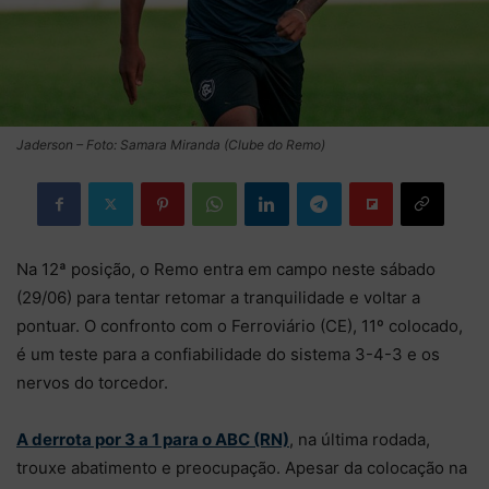
Jaderson – Foto: Samara Miranda (Clube do Remo)
Na 12ª posição, o Remo entra em campo neste sábado
(29/06) para tentar retomar a tranquilidade e voltar a
pontuar. O confronto com o Ferroviário (CE), 11º colocado,
é um teste para a confiabilidade do sistema 3-4-3 e os
nervos do torcedor.
A derrota por 3 a 1 para o ABC (RN)
, na última rodada,
trouxe abatimento e preocupação. Apesar da colocação na