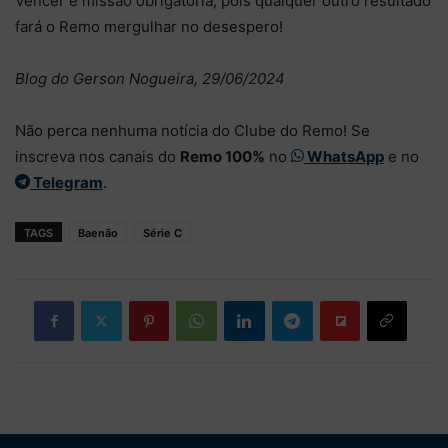
Vencer é missão obrigatória, pois qualquer outro resultado
fará o Remo mergulhar no desespero!
Blog do Gerson Nogueira, 29/06/2024
Não perca nenhuma notícia do Clube do Remo! Se
inscreva nos canais do
Remo 100%
no
WhatsApp
e no
Telegram
.
TAGS
Baenão
Série C