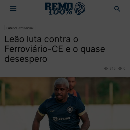
Futebol Profissional
Leão luta contra o
Ferroviário-CE e o quase
desespero
315
0