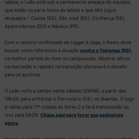
tabela, o Leão está sob a permanente ameaça de equipes
que estão na parte baixa da tabela e que têm jogos
atrasados – Caxias (RS), São José (RS), Confiança (SE),
Aparecidense (GO) e Náutico (PE).
Com o retorno confirmado de Ligger à zaga, o Remo deve
buscar como referência a atuação
contra o Ypiranga (RS)
,
na melhor partida do time no campeonato. Mostrar afinco
na marcação e rapidez na transição ofensiva é o desafio
para os azulinos.
O Leão volta a campo neste sábado (29/06), a partir das
19h30, para enfrentar o Ferroviário (CE), no Baenão. O jogo
é válido pela 11ª rodada da Série C e terá transmissão ao
vivo pela DAZN.
Clique aqui para fazer sua assinatura
agora
.