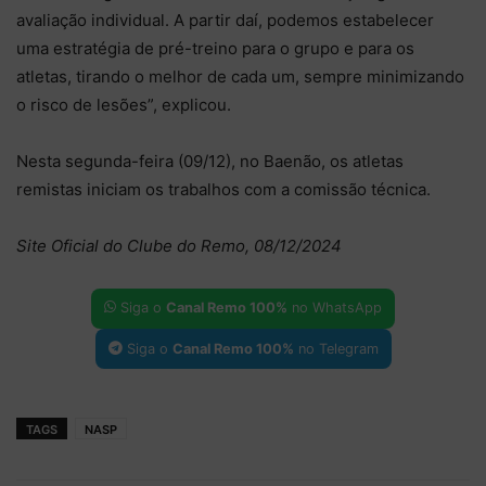
avaliação individual. A partir daí, podemos estabelecer
uma estratégia de pré-treino para o grupo e para os
atletas, tirando o melhor de cada um, sempre minimizando
o risco de lesões”, explicou.
Nesta segunda-feira (09/12), no Baenão, os atletas
remistas iniciam os trabalhos com a comissão técnica.
Site Oficial do Clube do Remo, 08/12/2024
Siga o
Canal Remo 100%
no WhatsApp
Siga o
Canal Remo 100%
no Telegram
TAGS
NASP