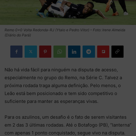
Remo 0×0 Volta Redonda-RJ (Ytalo e Pedro Vitor) – Foto: Irene Almeida
(Diário do Pará)
Não há vida fácil para ninguém na disputa de acesso,
especialmente no grupo do Remo, na Série C. Talvez a
próxima rodada traga alguma definição. Pelo menos, o
Leão está bem posicionado e tem sido competitivo o
suficiente para manter as esperanças vivas.
Para os azulinos, um desafio é o fato de serem visitantes
em 2 das 3 últimas rodadas. Até o Botafogo (PB), “lanterna”
com apenas 1 ponto conquistado, segue vivo na disputa.