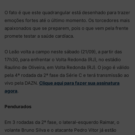
O fato é que este quadrangular está desenhado para trazer
emoções fortes até o último momento. Os torcedores mais
apaixonados que se preparem, pois o que vem pela frente
promete testar a saúde cardíaca.
O Leão volta a campo neste sábado (21/09), a partir das
17h30, para enfrentar o Volta Redonda (RJ), no estádio
Raulino de Oliveira, em Volta Redonda (RJ). O jogo é válido
pela 4ª rodada da 2ª fase da Série C e terá transmissão ao
vivo pela DAZN.
Clique aqui para fazer sua assinatura
agora
.
Pendurados
Em 3 rodadas da 2ª fase, o lateral-esquerdo Raimar, o
volante Bruno Silva e o atacante Pedro Vitor já estão