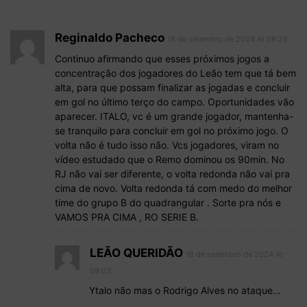
Reginaldo Pacheco
18 de setembro de 2024 At 08:25
Continuo afirmando que esses próximos jogos a
concentração dos jogadores do Leão tem que tá bem
alta, para que possam finalizar as jogadas e concluir
em gol no último terço do campo. Oportunidades vão
aparecer. ITALO, vc é um grande jogador, mantenha-
se tranquilo para concluir em gol no próximo jogo. O
volta não é tudo isso não. Vcs jogadores, viram no
vídeo estudado que o Remo dominou os 90min. No
RJ não vai ser diferente, o volta redonda não vai pra
cima de novo. Volta redonda tá com medo do melhor
time do grupo B do quadrangular . Sorte pra nós e
VAMOS PRA CIMA , RO SERIE B.
LEÃO QUERIDÃO
18 de setembro de 2024 At
09:03
Ytalo não mas o Rodrigo Alves no ataque…