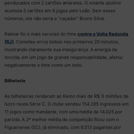
pendurados com 2 cartões amarelos. O volante azulino
acumula 5 cartões em 6 jogos pelo Leão. Sem esses
números, ele não seria o “caçador” Bruno Silva.
Raimar foi o mais nervoso do time
contra o Volta Redonda
(RJ)
. Cometeu erros bobos nos primeiros 20 minutos,
mostrando claramente sua insegurança. A energia da
torcida, em um jogo de grande responsabilidade, afetou
negativamente o time como um todo.
Bilheteria
As bilheteiras renderam ao Remo mais de R$ 3 milhões de
lucro nesta Série C. O clube vendeu 154.285 ingressos em
11 jogos como mandante, com uma média de 14.025 por
partida. A 2ª melhor média da competição ficou com o
Figueirense (SC), já eliminado, com 6.513 pagantes por