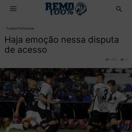
Futebol Profissional
Haja emoção nessa disputa
de acesso
402
5