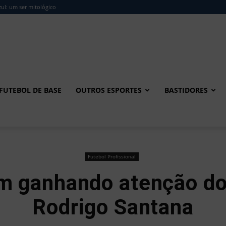
ul: um ser mitológico
FUTEBOL DE BASE
OUTROS ESPORTES
BASTIDORES
Futebol Profissional
m ganhando atenção do
Rodrigo Santana