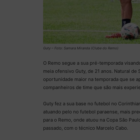
Guty – Foto: Samara Miranda (Clube do Remo)
O Remo segue a sua pré-temporada visando
meia ofensivo Guty, de 21 anos. Natural de 
oportunidade maior na temporada que se a
companheiros de time que são mais experi
Guty fez a sua base no futebol no Corinthia
atuando pelo no futebol paraense, mais pre
para o Remo, onde atuou na Copa São Paulo
passado, com o técnico Marcelo Cabo.