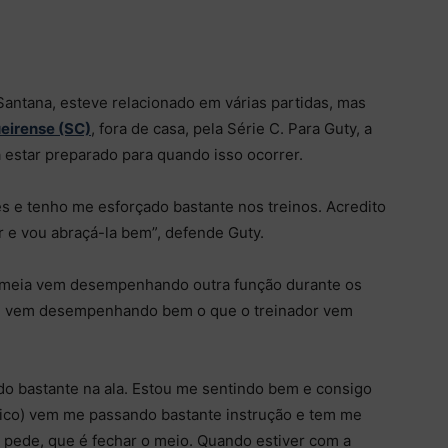
antana, esteve relacionado em várias partidas, mas
ueirense (SC)
, fora de casa, pela Série C. Para Guty, a
 estar preparado para quando isso ocorrer.
s e tenho me esforçado bastante nos treinos. Acredito
r e vou abraçá-la bem”, defende Guty.
 meia vem desempenhando outra função durante os
le vem desempenhando bem o que o treinador vem
do bastante na ala. Estou me sentindo bem e consigo
ico) vem me passando bastante instrução e tem me
 pede, que é fechar o meio. Quando estiver com a