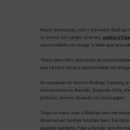
Nesta temporada, com o treinador Rodrigo S
só entrou em campo uma vez,
contra o Fig
oportunidade vai chegar e sabe que precisa
“Estou bem feliz, buscando as oportunidade
que na hora certa a oportunidade vai chega
Ao comando do técnico Rodrigo Santana, o
treinamentos no Baenão. Segundo Guty, e
pedindo, mesmo atuando em outro papel.
“Jogo no meio, mas o Rodrigo tem me testa
desenvolver minhas funções bem. Ele (técn
ajudado bastante. Faço a função que ele me