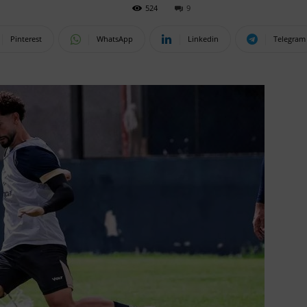
524
9
Pinterest
WhatsApp
Linkedin
Telegram