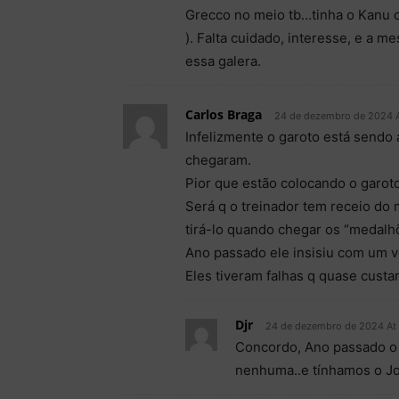
Grecco no meio tb…tinha o Kanu ce
). Falta cuidado, interesse, e a 
essa galera.
Carlos Braga
24 de dezembro de 2024 A
Infelizmente o garoto está sendo 
chegaram.
Pior que estão colocando o garoto 
Será q o treinador tem receio do
tirá-lo quando chegar os “medalh
Ano passado ele insisiu com um v
Eles tiveram falhas q quase custa
Djr
24 de dezembro de 2024 At
Concordo, Ano passado o 
nenhuma..e tínhamos o Jon