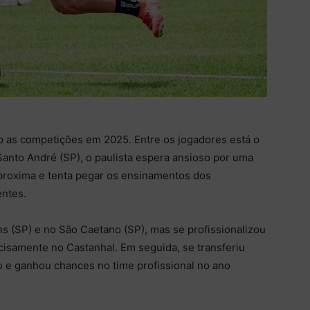
 as competições em 2025. Entre os jogadores está o
Santo André (SP), o paulista espera ansioso por uma
proxima e tenta pegar os ensinamentos dos
entes.
ns (SP) e no São Caetano (SP), mas se profissionalizou
cisamente no Castanhal. Em seguida, se transferiu
 e ganhou chances no time profissional no ano