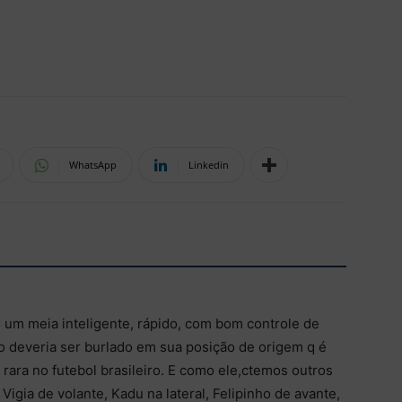
WhatsApp
Linkedin
 um meia inteligente, rápido, com bom controle de
ão deveria ser burlado em sua posição de origem q é
rara no futebol brasileiro. E como ele,ctemos outros
igia de volante, Kadu na lateral, Felipinho de avante,