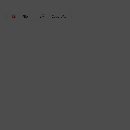
Flip
Copy URL