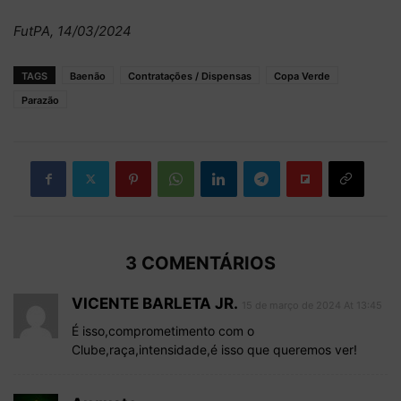
FutPA, 14/03/2024
TAGS
Baenão
Contratações / Dispensas
Copa Verde
Parazão
3 COMENTÁRIOS
VICENTE BARLETA JR.
15 de março de 2024 At 13:45
É isso,comprometimento com o
Clube,raça,intensidade,é isso que queremos ver!