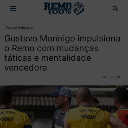
Futebol Profissional
Gustavo Morínigo impulsiona
o Remo com mudanças
táticas e mentalidade
vencedora
656
3