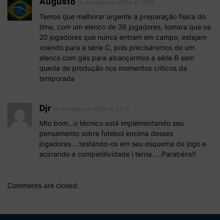
Augusto
15 de março de 2024 At 19:36
Temos que melhorar urgente a preparação física do
time, com um elenco de 36 jogadores, tomara que os
20 jogadores que nunca entram em campo, estejam
voando para a série C, pois precisaremos de um
elenco com gás para alcançarmos a série B sem
queda de produção nos momentos críticos da
temporada
Djr
15 de março de 2024 At 21:12
Mto bom…o técnico está implementando seu
pensamento sobre futebol encima desses
jogadores….testando-os em seu esquema de jogo e
acirrando a competitividade i terna…..Parabéns!!
Comments are closed.