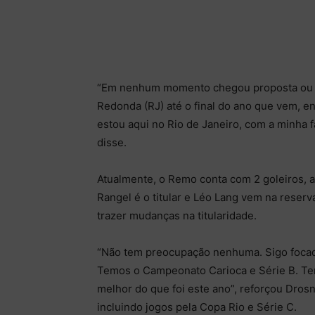
“Em nenhum momento chegou proposta ou s
Redonda (RJ) até o final do ano que vem, en
estou aqui no Rio de Janeiro, com a minha fa
disse.
Atualmente, o Remo conta com 2 goleiros,
Rangel é o titular e Léo Lang vem na reser
trazer mudanças na titularidade.
“Não tem preocupação nenhuma. Sigo focado
Temos o Campeonato Carioca e Série B. Te
melhor do que foi este ano”, reforçou Dros
incluindo jogos pela Copa Rio e Série C.