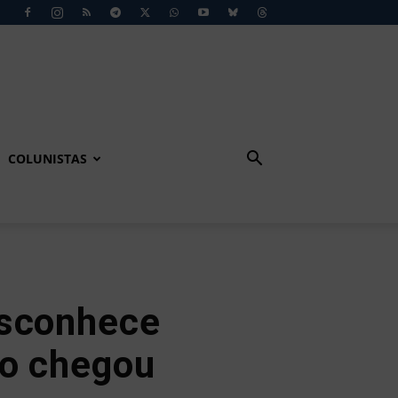
COLUNISTAS
esconhece
ão chegou