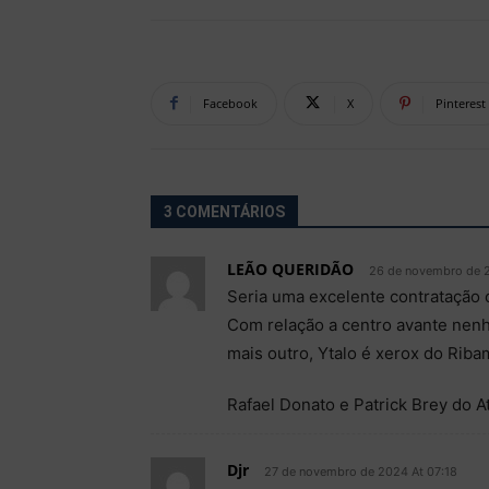
Facebook
X
Pinterest
3 COMENTÁRIOS
LEÃO QUERIDÃO
26 de novembro de 2
Seria uma excelente contratação o
Com relação a centro avante nenhu
mais outro, Ytalo é xerox do Rib
Rafael Donato e Patrick Brey do A
Djr
27 de novembro de 2024 At 07:18