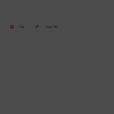
Flip
Copy URL