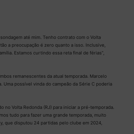
ondagem até mim. Tenho contrato com o Volta
tão a preocupação é zero quanto a isso. Inclusive,
mília. Estamos curtindo essa reta final de férias”,
 ambos remanescentes da atual temporada. Marcelo
va. Uma possível vinda do campeão da Série C poderia
 no Volta Redonda (RJ) para iniciar a pré-temporada.
mos tudo para fazer uma grande temporada, muito
ny, que disputou 24 partidas pelo clube em 2024,