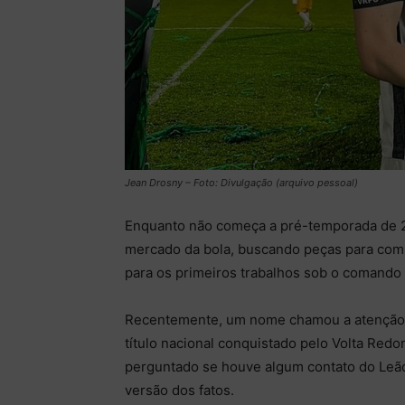
Jean Drosny – Foto: Divulgação (arquivo pessoal)
Enquanto não começa a pré-temporada de 2
mercado da bola, buscando peças para comp
para os primeiros trabalhos sob o comando 
Recentemente, um nome chamou a atenção d
título nacional conquistado pelo Volta Redon
perguntado se houve algum contato do Leão
versão dos fatos.