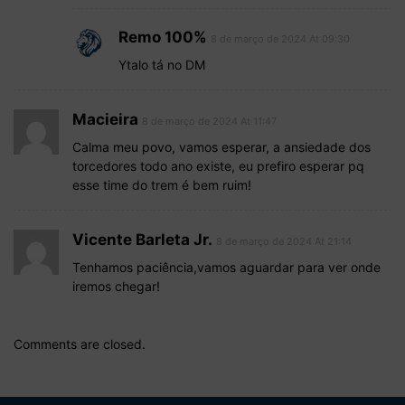
Remo 100%
8 de março de 2024 At 09:30
Ytalo tá no DM
Macieira
8 de março de 2024 At 11:47
Calma meu povo, vamos esperar, a ansiedade dos
torcedores todo ano existe, eu prefiro esperar pq
esse time do trem é bem ruim!
Vicente Barleta Jr.
8 de março de 2024 At 21:14
Tenhamos paciência,vamos aguardar para ver onde
iremos chegar!
Comments are closed.