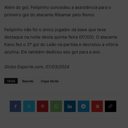
Além do gol, Felipinho concedeu a assistência para o
primeiro gol do atacante Ribamar pelo Remo.
Felipinho não foi o único jogador da base que teve
destaque na noite desta quinta-feira (07/03). O atacante
Kanu fez o 3º gol do Leão na partida e decretou a vitória
azulina. Ele também dedicou seu gol para a avó.
Globo Esporte.com, 07/03/2024
TAGS
Baenão
Copa Verde