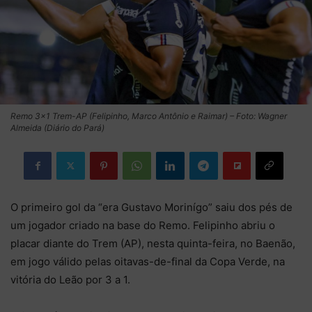
Remo 3×1 Trem-AP (Felipinho, Marco Antônio e Raimar) – Foto: Wagner
Almeida (Diário do Pará)
O primeiro gol da “era Gustavo Morinígo” saiu dos pés de
um jogador criado na base do Remo. Felipinho abriu o
placar diante do Trem (AP), nesta quinta-feira, no Baenão,
em jogo válido pelas oitavas-de-final da Copa Verde, na
vitória do Leão por 3 a 1.