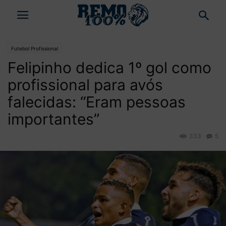
Futebol Profissional
Felipinho dedica 1º gol como
profissional para avós
falecidas: “Eram pessoas
importantes”
333
5