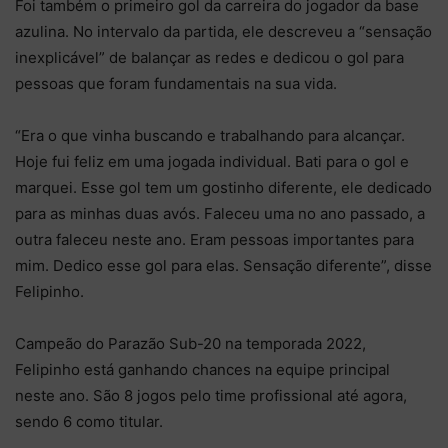
Foi também o primeiro gol da carreira do jogador da base
azulina. No intervalo da partida, ele descreveu a “sensação
inexplicável” de balançar as redes e dedicou o gol para
pessoas que foram fundamentais na sua vida.
“Era o que vinha buscando e trabalhando para alcançar.
Hoje fui feliz em uma jogada individual. Bati para o gol e
marquei. Esse gol tem um gostinho diferente, ele dedicado
para as minhas duas avós. Faleceu uma no ano passado, a
outra faleceu neste ano. Eram pessoas importantes para
mim. Dedico esse gol para elas. Sensação diferente”, disse
Felipinho.
Campeão do Parazão Sub-20 na temporada 2022,
Felipinho está ganhando chances na equipe principal
neste ano. São 8 jogos pelo time profissional até agora,
sendo 6 como titular.