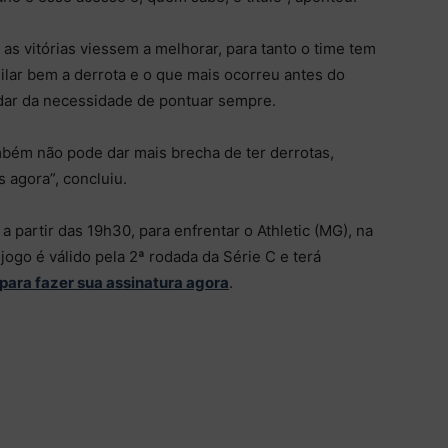
 as vitórias viessem a melhorar, para tanto o time tem
ilar bem a derrota e o que mais ocorreu antes do
dar da necessidade de pontuar sempre.
bém não pode dar mais brecha de ter derrotas,
s agora”, concluiu.
 partir das 19h30, para enfrentar o Athletic (MG), na
jogo é válido pela 2ª rodada da Série C e terá
 para fazer sua assinatura agora
.