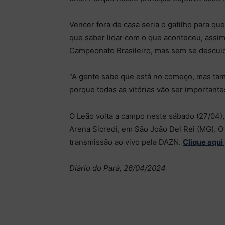
Vencer fora de casa seria o gatilho para que
que saber lidar com o que aconteceu, assim
Campeonato Brasileiro, mas sem se descui
“A gente sabe que está no começo, mas tam
porque todas as vitórias vão ser importante
O Leão volta a campo neste sábado (27/04), a
Arena Sicredi, em São João Del Rei (MG). O 
transmissão ao vivo pela DAZN.
Clique aqui
Diário do Pará, 26/04/2024