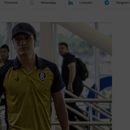
Pinterest
WhatsApp
Linkedin
Telegram