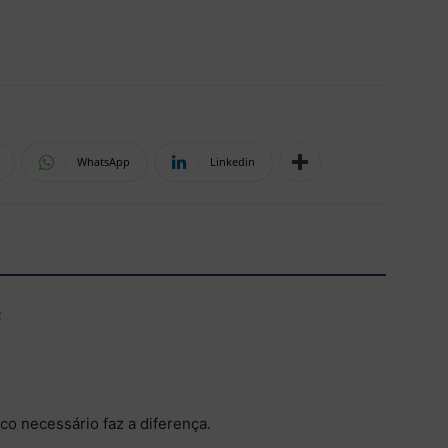
WhatsApp
Linkedin
2
co necessário faz a diferença.