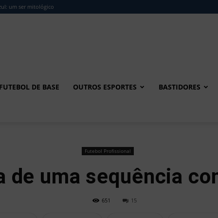
ul: um ser mitológico
FUTEBOL DE BASE
OUTROS ESPORTES
BASTIDORES
Futebol Profissional
 de uma sequência com
651
15