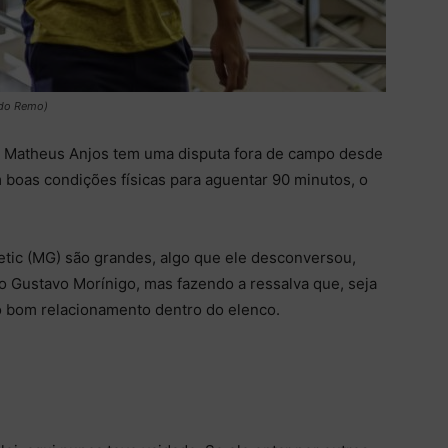
 do Remo)
o, Matheus Anjos tem uma disputa fora de campo desde
m boas condições físicas para aguentar 90 minutos, o
letic (MG) são grandes, algo que ele desconversou,
o Gustavo Morínigo, mas fazendo a ressalva que, seja
o bom relacionamento dentro do elenco.