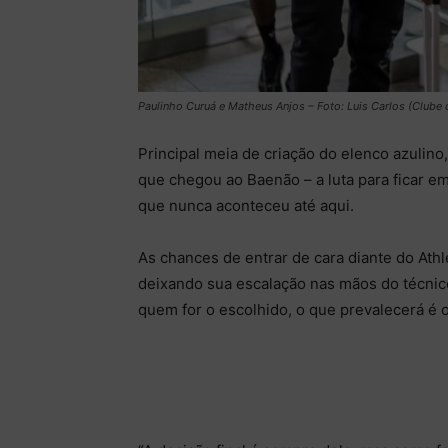
Paulinho Curuá e Matheus Anjos – Foto: Luis Carlos (Clube
Principal meia de criação do elenco azulin
que chegou ao Baenão – a luta para ficar e
que nunca aconteceu até aqui.
As chances de entrar de cara diante do Ath
deixando sua escalação nas mãos do técnic
quem for o escolhido, o que prevalecerá é 