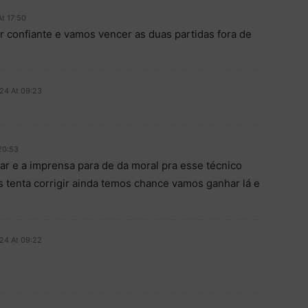
At 17:50
r confiante e vamos vencer as duas partidas fora de
024 At 09:23
 20:53
ar e a imprensa para de da moral pra esse técnico
s tenta corrigir ainda temos chance vamos ganhar lá e
024 At 09:22