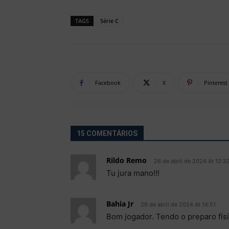
TAGS
Série C
Facebook
X
Pinterest
15 COMENTÁRIOS
Rildo Remo
26 de abril de 2024 At 12:3
Tu jura mano!!!
Bahia Jr
26 de abril de 2024 At 14:51
Bom jogador. Tendo o preparo físi