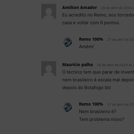
Amilton Amador
26 de abril de 2024 
Eu acredito no Remo, sou torcedo
casa e voltar com 6 pontos.
Remo 100%
27 de abril de 2
Amém!
Maurício palha
26 de abril de 2024 At
O técnico tem que parar de invent
nem brasileiro é escala mal depoi
depois do Botafogo blz
Remo 100%
27 de abril de 2
Nem brasileiro é?
Tem problema nisso?