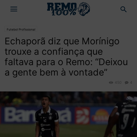
Futebol Profissional
Echaporã diz que Morínigo
trouxe a confiança que
faltava para o Remo: “Deixou
a gente bem à vontade”
450
4