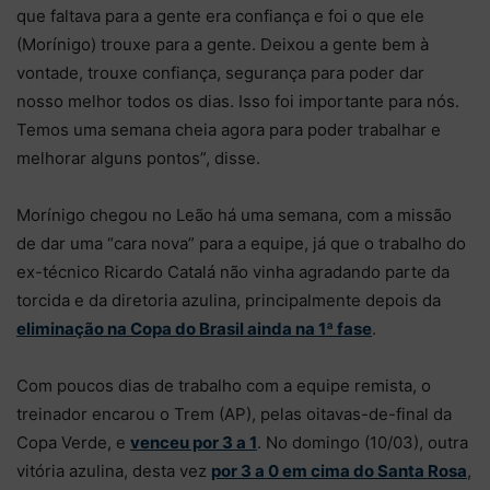
que faltava para a gente era confiança e foi o que ele
(Morínigo) trouxe para a gente. Deixou a gente bem à
vontade, trouxe confiança, segurança para poder dar
nosso melhor todos os dias. Isso foi importante para nós.
Temos uma semana cheia agora para poder trabalhar e
melhorar alguns pontos”, disse.
Morínigo chegou no Leão há uma semana, com a missão
de dar uma “cara nova” para a equipe, já que o trabalho do
ex-técnico Ricardo Catalá não vinha agradando parte da
torcida e da diretoria azulina, principalmente depois da
eliminação na Copa do Brasil ainda na 1ª fase
.
Com poucos dias de trabalho com a equipe remista, o
treinador encarou o Trem (AP), pelas oitavas-de-final da
Copa Verde, e
venceu por 3 a 1
. No domingo (10/03), outra
vitória azulina, desta vez
por 3 a 0 em cima do Santa Rosa
,