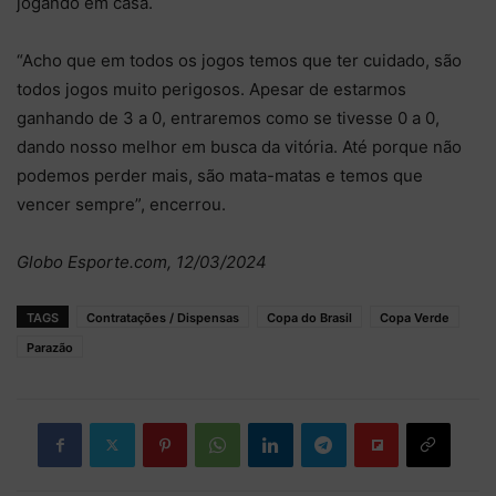
jogando em casa.
“Acho que em todos os jogos temos que ter cuidado, são
todos jogos muito perigosos. Apesar de estarmos
ganhando de 3 a 0, entraremos como se tivesse 0 a 0,
dando nosso melhor em busca da vitória. Até porque não
podemos perder mais, são mata-matas e temos que
vencer sempre”, encerrou.
Globo Esporte.com, 12/03/2024
TAGS
Contratações / Dispensas
Copa do Brasil
Copa Verde
Parazão