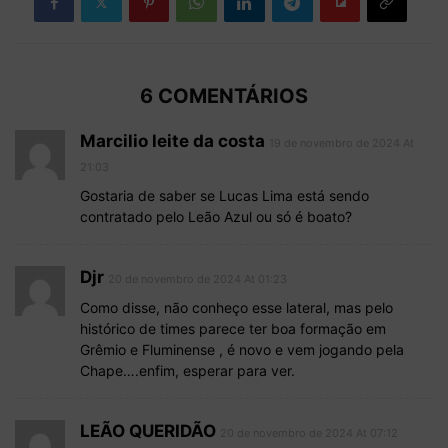
6 COMENTÁRIOS
Marcilio leite da costa
19 de novembro de 2024 At
21:03
Gostaria de saber se Lucas Lima está sendo
contratado pelo Leão Azul ou só é boato?
Djr
20 de novembro de 2024 At 01:23
Como disse, não conheço esse lateral, mas pelo
histórico de times parece ter boa formação em
Grêmio e Fluminense , é novo e vem jogando pela
Chape….enfim, esperar para ver.
LEÃO QUERIDÃO
20 de novembro de 2024 At 07:12