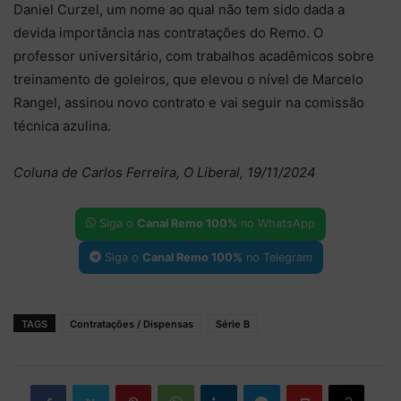
Daniel Curzel, um nome ao qual não tem sido dada a
devida importância nas contratações do Remo. O
professor universitário, com trabalhos acadêmicos sobre
treinamento de goleiros, que elevou o nível de Marcelo
Rangel, assinou novo contrato e vai seguir na comissão
técnica azulina.
Coluna de Carlos Ferreira, O Liberal, 19/11/2024
Siga o
Canal Remo 100%
no WhatsApp
Siga o
Canal Remo 100%
no Telegram
TAGS
Contratações / Dispensas
Série B