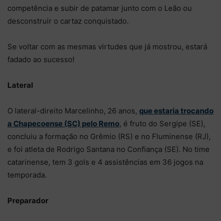
competência e subir de patamar junto com o Leão ou
desconstruir o cartaz conquistado.
Se voltar com as mesmas virtudes que já mostrou, estará
fadado ao sucesso!
Lateral
O lateral-direito Marcelinho, 26 anos,
que estaria trocando
a Chapecoense (SC) pelo Remo
, é fruto do Sergipe (SE),
concluiu a formação no Grêmio (RS) e no Fluminense (RJ),
e foi atleta de Rodrigo Santana no Confiança (SE). No time
catarinense, tem 3 gols e 4 assistências em 36 jogos na
temporada.
Preparador