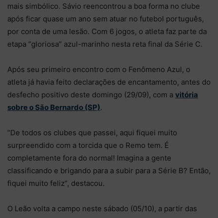
mais simbólico. Sávio reencontrou a boa forma no clube
após ficar quase um ano sem atuar no futebol português,
por conta de uma lesão. Com 6 jogos, o atleta faz parte da
etapa “gloriosa” azul-marinho nesta reta final da Série C.
Após seu primeiro encontro com o Fenômeno Azul, o
atleta já havia feito declarações de encantamento, antes do
desfecho positivo deste domingo (29/09), com a
vitória
sobre o São Bernardo (SP)
.
“De todos os clubes que passei, aqui fiquei muito
surpreendido com a torcida que o Remo tem. É
completamente fora do normal! Imagina a gente
classificando e brigando para a subir para a Série B? Então,
fiquei muito feliz”, destacou.
O Leão volta a campo neste sábado (05/10), a partir das