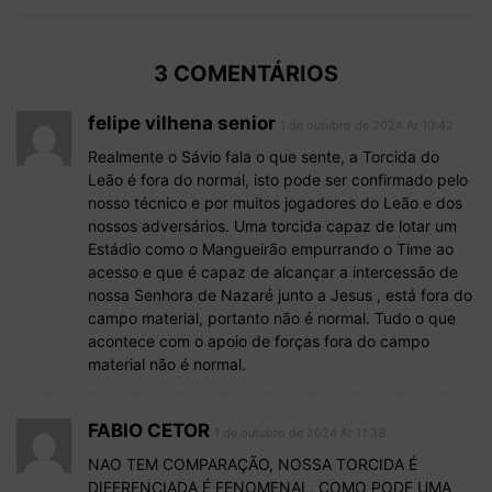
3 COMENTÁRIOS
felipe vilhena senior
1 de outubro de 2024 At 10:42
Realmente o Sávio fala o que sente, a Torcida do
Leão é fora do normal, isto pode ser confirmado pelo
nosso técnico e por muitos jogadores do Leão e dos
nossos adversários. Uma torcida capaz de lotar um
Estádio como o Mangueirão empurrando o Time ao
acesso e que é capaz de alcançar a intercessão de
nossa Senhora de Nazaré junto a Jesus , está fora do
campo material, portanto não é normal. Tudo o que
acontece com o apoio de forças fora do campo
material não é normal.
FABIO CETOR
1 de outubro de 2024 At 11:38
NAO TEM COMPARAÇÃO, NOSSA TORCIDA É
DIFERENCIADA É FENOMENAL, COMO PODE UMA