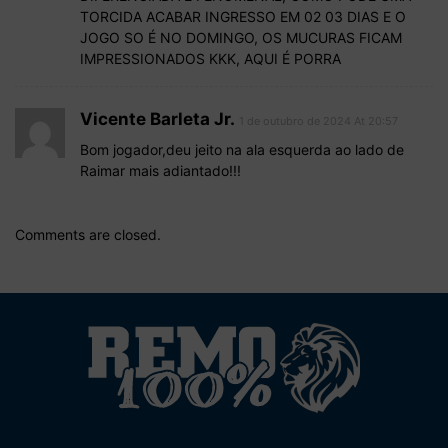
TORCIDA ACABAR INGRESSO EM 02 03 DIAS E O
JOGO SO É NO DOMINGO, OS MUCURAS FICAM
IMPRESSIONADOS KKK, AQUI É PORRA
Vicente Barleta Jr.
1 de outubro de 2024 At 20:57
Bom jogador,deu jeito na ala esquerda ao lado de
Raimar mais adiantado!!!
Comments are closed.