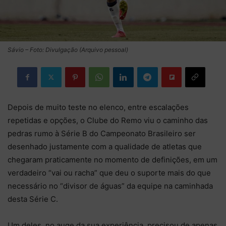
Sávio – Foto: Divulgação (Arquivo pessoal)
Depois de muito teste no elenco, entre escalações
repetidas e opções, o Clube do Remo viu o caminho das
pedras rumo à Série B do Campeonato Brasileiro ser
desenhado justamente com a qualidade de atletas que
chegaram praticamente no momento de definições, em um
verdadeiro “vai ou racha” que deu o suporte mais do que
necessário no “divisor de águas” da equipe na caminhada
desta Série C.
Um deles, no auge da sua experiência, precisou de apenas