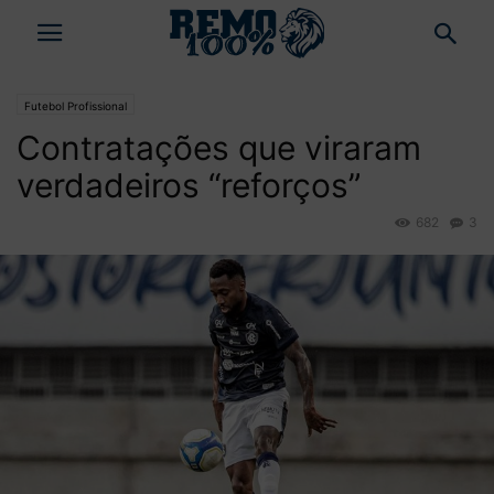
Futebol Profissional
Contratações que viraram
verdadeiros “reforços”
682
3