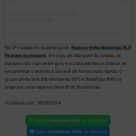
UMA PUBLICAÇÃO COMPARTILHADA POR VOLTA REDONDA FC (@VOLTACOFC)
Na 3ª rodada do quadrangular,
Remo e Volta Redonda (RJ)
ficaram no empate
. Em jogo de Mangueirão lotado, as
equipes não marcaram gols e o Leão perdeu a chance de
encaminhar o acesso à Série B de forma mais rápida. O
grupo ainda tem São Bernardo (SP) e Botafogo (PB) na
briga por uma vaga na Série B do Brasileirão.
O Liberal.com, 18/09/2024
Siga o
Canal Remo 100%
no WhatsApp
Siga o
Canal Remo 100%
no Telegram