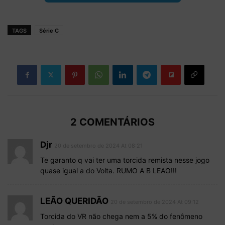
TAGS
Série C
2 COMENTÁRIOS
Djr
20 de setembro de 2024 At 08:21
Te garanto q vai ter uma torcida remista nesse jogo
quase igual a do Volta. RUMO A B LEAO!!!
LEÃO QUERIDÃO
20 de setembro de 2024 At 09:12
Torcida do VR não chega nem a 5% do fenômeno