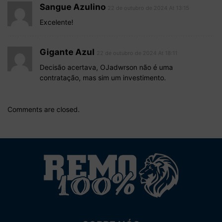
Sangue Azulino
22 de outubro de 2024 At 13:15
Excelente!
Gigante Azul
22 de outubro de 2024 At 18:11
Decisão acertava, OJadwrson não é uma
contratação, mas sim um investimento.
Comments are closed.