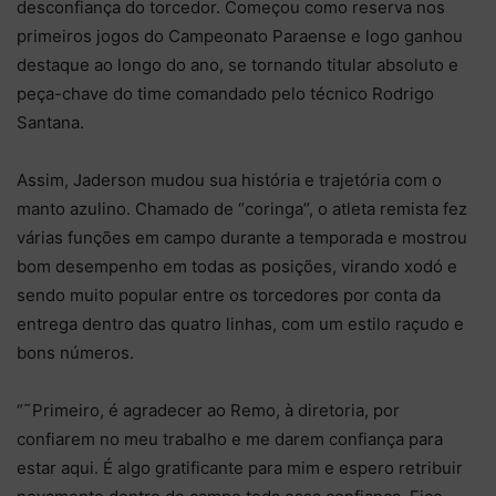
desconfiança do torcedor. Começou como reserva nos
primeiros jogos do Campeonato Paraense e logo ganhou
destaque ao longo do ano, se tornando titular absoluto e
peça-chave do time comandado pelo técnico Rodrigo
Santana.
Assim, Jaderson mudou sua história e trajetória com o
manto azulino. Chamado de “coringa”, o atleta remista fez
várias funções em campo durante a temporada e mostrou
bom desempenho em todas as posições, virando xodó e
sendo muito popular entre os torcedores por conta da
entrega dentro das quatro linhas, com um estilo raçudo e
bons números.
“˜Primeiro, é agradecer ao Remo, à diretoria, por
confiarem no meu trabalho e me darem confiança para
estar aqui. É algo gratificante para mim e espero retribuir