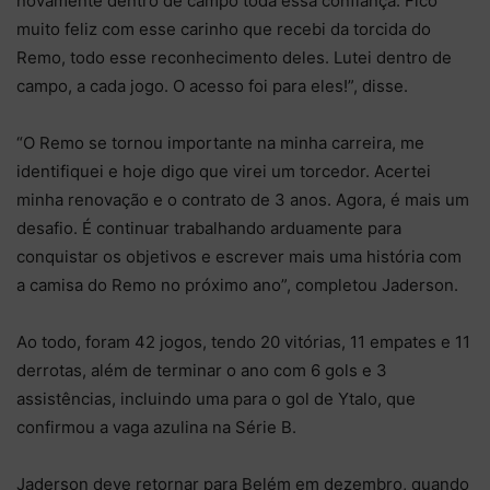
novamente dentro de campo toda essa confiança. Fico
muito feliz com esse carinho que recebi da torcida do
Remo, todo esse reconhecimento deles. Lutei dentro de
campo, a cada jogo. O acesso foi para eles!”, disse.
“O Remo se tornou importante na minha carreira, me
identifiquei e hoje digo que virei um torcedor. Acertei
minha renovação e o contrato de 3 anos. Agora, é mais um
desafio. É continuar trabalhando arduamente para
conquistar os objetivos e escrever mais uma história com
a camisa do Remo no próximo ano”, completou Jaderson.
Ao todo, foram 42 jogos, tendo 20 vitórias, 11 empates e 11
derrotas, além de terminar o ano com 6 gols e 3
assistências, incluindo uma para o gol de Ytalo, que
confirmou a vaga azulina na Série B.
Jaderson deve retornar para Belém em dezembro, quando