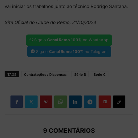
vai iniciar os trabalhos junto ao técnico Rodrigo Santana.
Site Oficial do Clube do Remo, 21/10/2024
Siga o
Canal Remo 100%
no WhatsApp
Siga o
Canal Remo 100%
no Telegram
TAGS
Contratações / Dispensas
Série B
Série C
9 COMENTÁRIOS