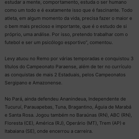
estudar a mente, comportamento, estuda o ser humano
como um todo e é exatamente isso que é fascinante. Todo
atleta, em algum momento da vida, precisa fazer o maior e
o bem mais precioso e importante, que é o estudo de si
próprio, uma análise. Por isso, pretendo trabalhar com o
futebol e ser um psicólogo esportivo”, comentou.
Levy atuou no Remo por várias temporadas e conquistou 3
títulos do Campeonato Paraense, além de ter no currículo
as conquistas de mais 2 Estaduais, pelos Campeonatos
Sergipano e Amazonense.
No Pará, ainda defendeu Ananindeua, Independente de
Tucuruí, Parauapebas, Tuna, Bragantino, Águia de Marabá
e Santa Rosa. Jogou também no Baraúnas (RN), ABC (RN),
Floresta (CE), América (RJ), Operário (MT), Trem (AP) e
Itabaiana (SE), onde encerrou a carreira.