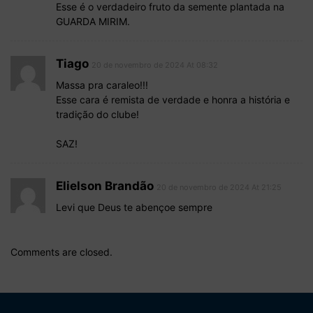
Esse é o verdadeiro fruto da semente plantada na
GUARDA MIRIM.
Tiago
20 de novembro de 2024 At 08:32
Massa pra caraleo!!!
Esse cara é remista de verdade e honra a história e
tradição do clube!
SAZ!
Elielson Brandão
20 de novembro de 2024 At 21:25
Levi que Deus te abençoe sempre
Comments are closed.