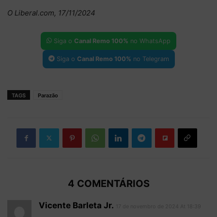
O Liberal.com, 17/11/2024
Siga o
Canal Remo 100%
no WhatsApp
Siga o
Canal Remo 100%
no Telegram
TAGS
Parazão
4 COMENTÁRIOS
Vicente Barleta Jr.
17 de novembro de 2024 At 18:39