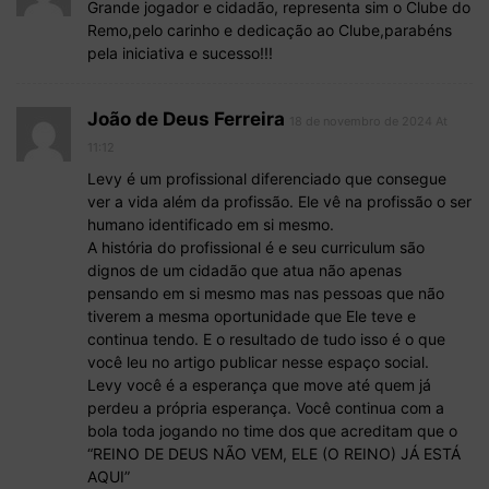
Grande jogador e cidadão, representa sim o Clube do
Remo,pelo carinho e dedicação ao Clube,parabéns
pela iniciativa e sucesso!!!
João de Deus Ferreira
18 de novembro de 2024 At
11:12
Levy é um profissional diferenciado que consegue
ver a vida além da profissão. Ele vê na profissão o ser
humano identificado em si mesmo.
A história do profissional é e seu curriculum são
dignos de um cidadão que atua não apenas
pensando em si mesmo mas nas pessoas que não
tiverem a mesma oportunidade que Ele teve e
continua tendo. E o resultado de tudo isso é o que
você leu no artigo publicar nesse espaço social.
Levy você é a esperança que move até quem já
perdeu a própria esperança. Você continua com a
bola toda jogando no time dos que acreditam que o
“REINO DE DEUS NÃO VEM, ELE (O REINO) JÁ ESTÁ
AQUI”