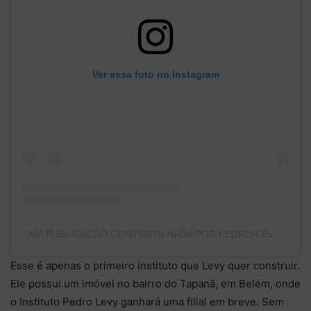
Ver essa foto no Instagram
UMA PUBLICAÇÃO COMPARTILHADA POR PEDRO LEVY PAIXÃO (@PEDROLLEVY_)
Esse é apenas o primeiro instituto que Levy quer construir.
Ele possui um imóvel no bairro do Tapanã, em Belém, onde
o Instituto Pedro Levy ganhará uma filial em breve. Sem