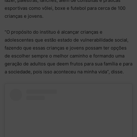
lazer, palestras, lanches, além de consultas e práticas
esportivas como vôlei, boxe e futebol para cerca de 100
crianças e jovens.
“O propósito do instituo é alcançar crianças e
adolescentes que estão estado de vulnerabilidade social,
fazendo que essas crianças e jovens possam ter opções
de escolher sempre o melhor caminho e formando uma
geração de adultos que deem frutos para sua família e para
a sociedade, pois isso aconteceu na minha vida”, disse.