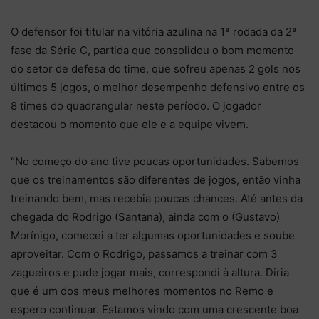
O defensor foi titular na vitória azulina na 1ª rodada da 2ª
fase da Série C, partida que consolidou o bom momento
do setor de defesa do time, que sofreu apenas 2 gols nos
últimos 5 jogos, o melhor desempenho defensivo entre os
8 times do quadrangular neste período. O jogador
destacou o momento que ele e a equipe vivem.
“No começo do ano tive poucas oportunidades. Sabemos
que os treinamentos são diferentes de jogos, então vinha
treinando bem, mas recebia poucas chances. Até antes da
chegada do Rodrigo (Santana), ainda com o (Gustavo)
Morínigo, comecei a ter algumas oportunidades e soube
aproveitar. Com o Rodrigo, passamos a treinar com 3
zagueiros e pude jogar mais, correspondi à altura. Diria
que é um dos meus melhores momentos no Remo e
espero continuar. Estamos vindo com uma crescente boa