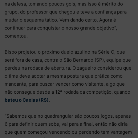
na defesa, tomando poucos gols, mas isso é mérito do
grupo, do professor que chegou e teve a confiança para
mudar o esquema tático. Vem dando certo. Agora é
continuar para conquistar o nosso grande objetivo”,
comentou.
Bispo projetou o próximo duelo azulino na Série C, que
será fora de casa, contra o São Bernardo (SP), equipe que
perdeu na rodada de abertura. O zagueiro considerou que
o time deve adotar a mesma postura que prática como
mandante, para buscar vencer como visitante, algo que
não consegue desde a 12ª rodada da competição, quando
bateu o Caxias (RS)
.
“Sabemos que no quadrangular são poucos jogos, apenas
6 para definir quem sobe, vai para a final, então não diria
que quem começou vencendo ou perdendo tem vantagem