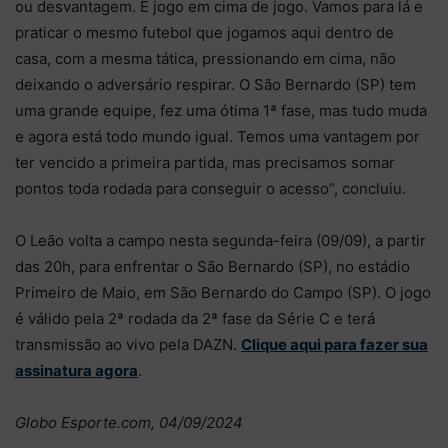
ou desvantagem. É jogo em cima de jogo. Vamos para lá e
praticar o mesmo futebol que jogamos aqui dentro de
casa, com a mesma tática, pressionando em cima, não
deixando o adversário respirar. O São Bernardo (SP) tem
uma grande equipe, fez uma ótima 1ª fase, mas tudo muda
e agora está todo mundo igual. Temos uma vantagem por
ter vencido a primeira partida, mas precisamos somar
pontos toda rodada para conseguir o acesso”, concluiu.
O Leão volta a campo nesta segunda-feira (09/09), a partir
das 20h, para enfrentar o São Bernardo (SP), no estádio
Primeiro de Maio, em São Bernardo do Campo (SP). O jogo
é válido pela 2ª rodada da 2ª fase da Série C e terá
transmissão ao vivo pela DAZN.
Clique aqui para fazer sua
assinatura agora
.
Globo Esporte.com, 04/09/2024