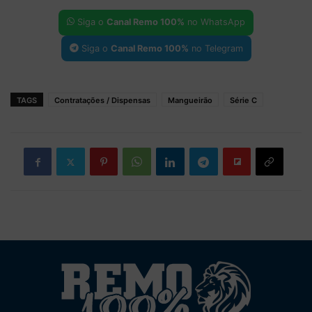
Siga o
Canal Remo 100%
no WhatsApp
Siga o
Canal Remo 100%
no Telegram
TAGS
Contratações / Dispensas
Mangueirão
Série C