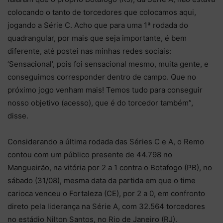
colocando o tanto de torcedores que colocamos aqui,
jogando a Série C. Acho que para uma 1ª rodada do
quadrangular, por mais que seja importante, é bem
diferente, até postei nas minhas redes sociais:
‘Sensacional’, pois foi sensacional mesmo, muita gente, e
conseguimos corresponder dentro de campo. Que no
próximo jogo venham mais! Temos tudo para conseguir
nosso objetivo (acesso), que é do torcedor também”,
disse.
Considerando a última rodada das Séries C e A, o Remo
contou com um público presente de 44.798 no
Mangueirão, na vitória por 2 a 1 contra o Botafogo (PB), no
sábado (31/08), mesma data da partida em que o time
carioca venceu o Fortaleza (CE), por 2 a 0, em confronto
direto pela liderança na Série A, com 32.564 torcedores
no estádio Nilton Santos, no Rio de Janeiro (RJ).