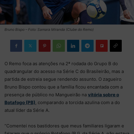
Bruno Bispo – Foto: Samara Miranda (Clube do Remo)
O Remo foca as atenções na 2ª rodada do Grupo B do
quadrangular do acesso na Série C do Brasileirão, mas a
partida de estreia segue rendendo assunto. O zagueiro
Bruno Bispo contou que a família ficou encantada com a
presença de público no Mangueirão na
vitória sobre o
Botafogo (PB)
, comparando a torcida azulina com a do
atual líder da Série A.
“Comentei nos bastidores que meus familiares ligaram e
falaram que o próprio Botafogo (RJ), da Série A, não estava