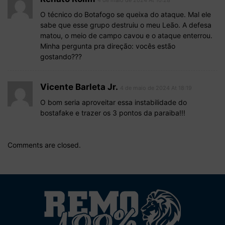
O técnico do Botafogo se queixa do ataque. Mal ele
sabe que esse grupo destruiu o meu Leão. A defesa
matou, o meio de campo cavou e o ataque enterrou.
Minha pergunta pra direção: vocês estão
gostando???
Vicente Barleta Jr.
4 de maio de 2024 At 18:19
O bom seria aproveitar essa instabilidade do
bostafake e trazer os 3 pontos da paraiba!!!
Comments are closed.