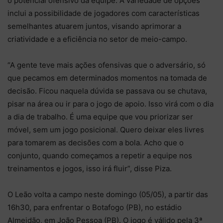
o potencial ofensivo da equipe. A variedade de opções
inclui a possibilidade de jogadores com características
semelhantes atuarem juntos, visando aprimorar a
criatividade e a eficiência no setor de meio-campo.
“A gente teve mais ações ofensivas que o adversário, só
que pecamos em determinados momentos na tomada de
decisão. Ficou naquela dúvida se passava ou se chutava,
pisar na área ou ir para o jogo de apoio. Isso virá com o dia
a dia de trabalho. É uma equipe que vou priorizar ser
móvel, sem um jogo posicional. Quero deixar eles livres
para tomarem as decisões com a bola. Acho que o
conjunto, quando começamos a repetir a equipe nos
treinamentos e jogos, isso irá fluir”, disse Piza.
O Leão volta a campo neste domingo (05/05), a partir das
16h30, para enfrentar o Botafogo (PB), no estádio
Almeidão, em João Pessoa (PB). O jogo é válido pela 3ª