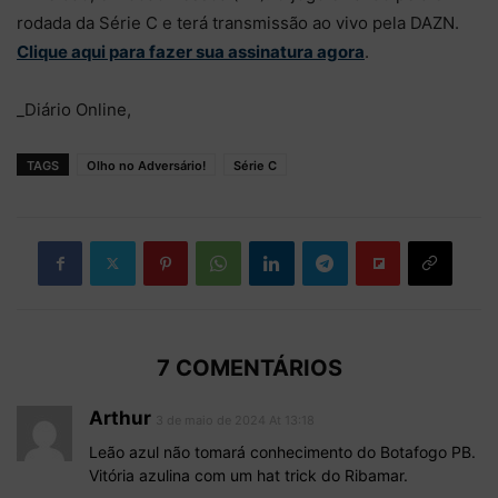
rodada da Série C e terá transmissão ao vivo pela DAZN.
Clique aqui para fazer sua assinatura agora
.
_Diário Online,
TAGS
Olho no Adversário!
Série C
7 COMENTÁRIOS
Arthur
3 de maio de 2024 At 13:18
Leão azul não tomará conhecimento do Botafogo PB.
Vitória azulina com um hat trick do Ribamar.