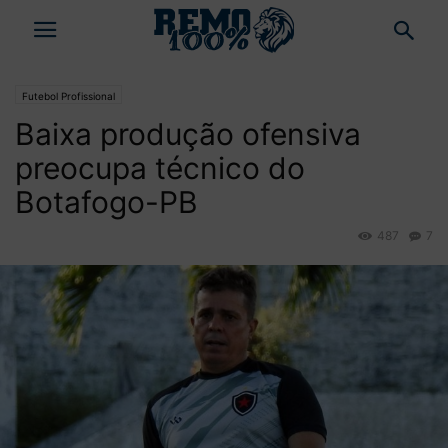
Futebol Profissional
Baixa produção ofensiva
preocupa técnico do
Botafogo-PB
487
7