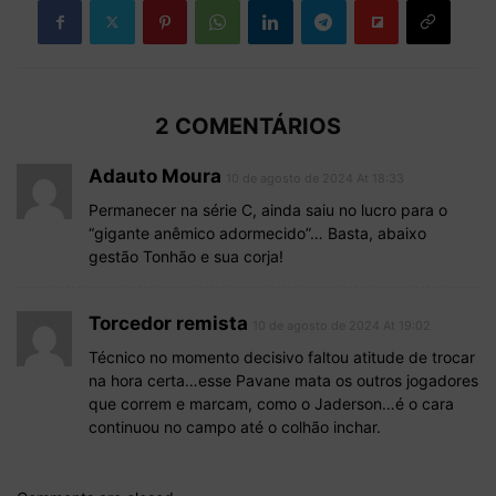
2 COMENTÁRIOS
Adauto Moura
10 de agosto de 2024 At 18:33
Permanecer na série C, ainda saiu no lucro para o
“gigante anêmico adormecido”… Basta, abaixo
gestão Tonhão e sua corja!
Torcedor remista
10 de agosto de 2024 At 19:02
Técnico no momento decisivo faltou atitude de trocar
na hora certa…esse Pavane mata os outros jogadores
que correm e marcam, como o Jaderson…é o cara
continuou no campo até o colhão inchar.