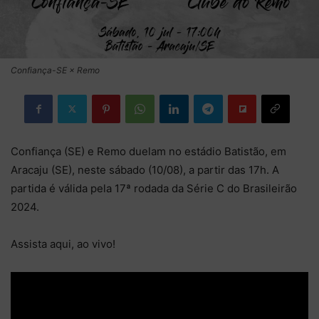
Confiança-SE × Remo
Confiança (SE) e Remo duelam no estádio Batistão, em
Aracaju (SE), neste sábado (10/08), a partir das 17h. A
partida é válida pela 17ª rodada da Série C do Brasileirão
2024.
Assista aqui, ao vivo!