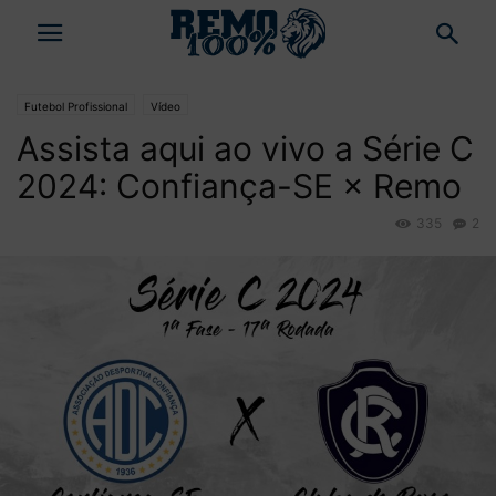
Futebol Profissional
Vídeo
Assista aqui ao vivo a Série C
2024: Confiança-SE × Remo
335
2