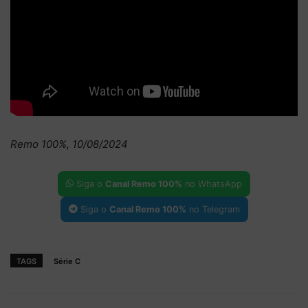
Remo 100%, 10/08/2024
Siga o
Canal Remo 100%
no WhatsApp
Siga o
Canal Remo 100%
no Telegram
TAGS
Série C