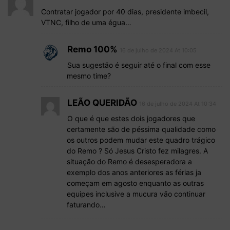
Contratar jogador por 40 dias, presidente imbecil,
VTNC, filho de uma égua…
Remo 100%
16 de julho de 2024 At 10:05
Sua sugestão é seguir até o final com esse
mesmo time?
LEÃO QUERIDÃO
16 de julho de 2024 At 10:34
O que é que estes dois jogadores que
certamente são de péssima qualidade como
os outros podem mudar este quadro trágico
do Remo ? Só Jesus Cristo fez milagres. A
situação do Remo é desesperadora a
exemplo dos anos anteriores as férias ja
começam em agosto enquanto as outras
equipes inclusive a mucura vão continuar
faturando…