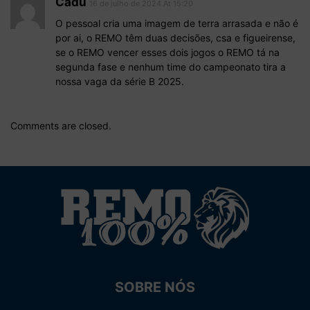
Cadu
16 de julho de 2024 At 15:20
O pessoal cria uma imagem de terra arrasada e não é
por ai, o REMO têm duas decisões, csa e figueirense,
se o REMO vencer esses dois jogos o REMO tá na
segunda fase e nenhum time do campeonato tira a
nossa vaga da série B 2025.
Comments are closed.
SOBRE NÓS