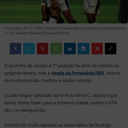
Ferroviária-SP 2×1 Remo (Paulinho Curuá, Giovanni Pavani e Rafael Castro)
– Foto: Samara Miranda (Clube do Remo)
O gostinho de ocupar a 7ª posição foi além da metade do
segundo tempo, mas a
virada da Ferroviária (SP)
, depois
de muita pressão, frustrou a nação remista.
O Leão segue candidato ao G-8 da Série C, objetivo que
talvez tenha ficado para a próxima rodada, contra o CSA
(AL), no Mangueirão.
O Remo foi muito aplicado ao plano tático de Rodrigo