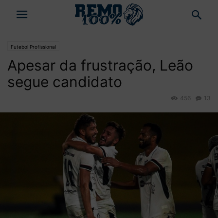
Futebol Profissional
Apesar da frustração, Leão
segue candidato
456
13