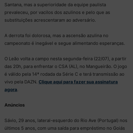
Santana, mas a superioridade da equipe paulista
prevaleceu, por vacilos dos azulinos e pelo que as
substituições acrescentaram ao adversário.
A derrota foi dolorosa, mas a ascensão azulina no
campeonato é inegável e segue alimentando esperanças.
O Leão volta a campo nesta segunda-feira (22/07), a partir
das 20h, para enfrentar o CSA (AL), no Mangueirão. O jogo
é válido pela 14ª rodada da Série C e terá transmissão ao
vivo pela DAZN.
Clique aqui para fazer sua assinatura
agora
.
Anúncios
Sávio, 29 anos, lateral-esquerdo do Rio Ave (Portugal) nos
últimos 5 anos, com uma saída para empréstimo no Goiás