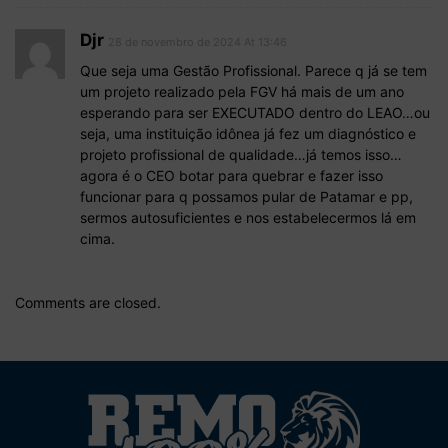
Djr
28 de novembro de 2024 At 13:46
Que seja uma Gestão Profissional. Parece q já se tem
um projeto realizado pela FGV há mais de um ano
esperando para ser EXECUTADO dentro do LEAO…ou
seja, uma instituição idônea já fez um diagnóstico e
projeto profissional de qualidade…já temos isso…
agora é o CEO botar para quebrar e fazer isso
funcionar para q possamos pular de Patamar e pp,
sermos autosuficientes e nos estabelecermos lá em
cima.
Comments are closed.