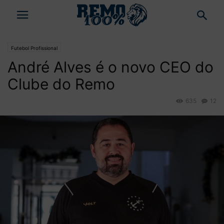
Futebol Profissional
André Alves é o novo CEO do
Clube do Remo
635
12