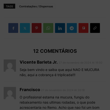
TAGS
Contratações / Dispensas
12 COMENTÁRIOS
Vicente Barleta Jr.
27 de novembro de 2024 At 19:50
Seja bem vindo e saiba que aqui NAO E MUCURA
não, aqui a cobrança é triplicada!!!
Francisco
27 de novembro de 2024 At 20:18
O profissional estama na mucura, fungiu do
rebaixamento nas ultimas rodadas, o que pode
acrescentaria no Remo. Acho que nao foi um bom