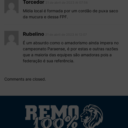
Torcedor
21 de abril de 2023 At 07:56
Mídia local é formada por um cordão de puxa saco
da mucura e dessa FPF.
Rubelino
21 de abril de 2023 At 12:07
É um absurdo como o amadorismo ainda impera no
campeonato Paraense, é por estas e outras razões
que a maioria das equipes são amadoras pois a
federação é sua referência.
Comments are closed.