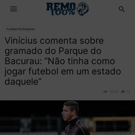
Futebol Profissional
Vinícius comenta sobre
gramado do Parque do
Bacurau: “Não tinha como
jogar futebol em um estado
daquele”
1003
13