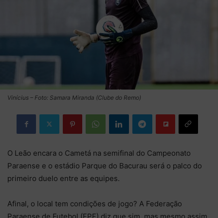
Vinícius – Foto: Samara Miranda (Clube do Remo)
O Leão encara o Cametá na semifinal do Campeonato
Paraense e o estádio Parque do Bacurau será o palco do
primeiro duelo entre as equipes.
Afinal, o local tem condições de jogo? A Federação
Paraense de Futebol (FPF) diz que sim, mas mesmo assim