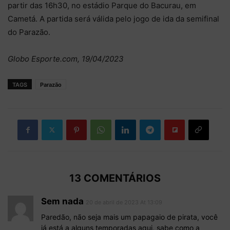
partir das 16h30, no estádio Parque do Bacurau, em
Cametá. A partida será válida pelo jogo de ida da semifinal
do Parazão.
Globo Esporte.com, 19/04/2023
TAGS
Parazão
13 COMENTÁRIOS
Sem nada
20 de abril de 2023 At 13:09
Paredão, não seja mais um papagaio de pirata, você
já está a alguns temporadas aqui, sabe como a