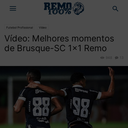
Futebol Profissional
Vídeo
Vídeo: Melhores momentos
de Brusque-SC 1×1 Remo
948
13