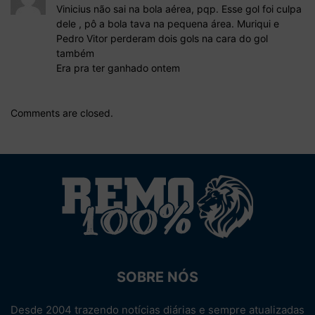
Vinicius não sai na bola aérea, pqp. Esse gol foi culpa
dele , pô a bola tava na pequena área. Muriqui e
Pedro Vitor perderam dois gols na cara do gol
também
Era pra ter ganhado ontem
Comments are closed.
SOBRE NÓS
Desde 2004 trazendo notícias diárias e sempre atualizadas