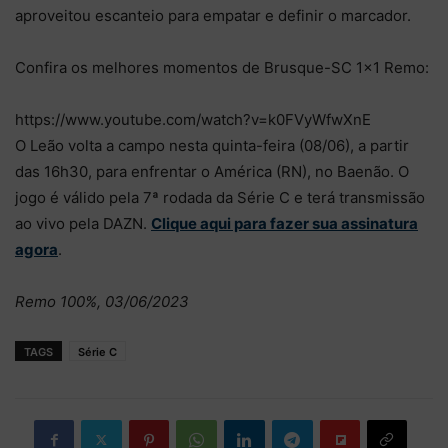
aproveitou escanteio para empatar e definir o marcador.
Confira os melhores momentos de Brusque-SC 1×1 Remo:
https://www.youtube.com/watch?v=k0FVyWfwXnE
O Leão volta a campo nesta quinta-feira (08/06), a partir
das 16h30, para enfrentar o América (RN), no Baenão. O
jogo é válido pela 7ª rodada da Série C e terá transmissão
ao vivo pela DAZN.
Clique aqui para fazer sua assinatura
agora
.
Remo 100%, 03/06/2023
TAGS
Série C