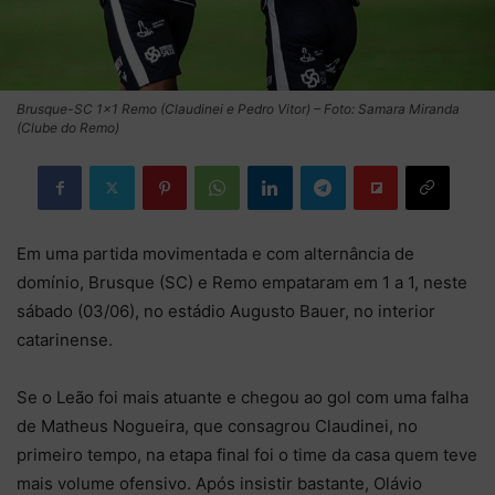
Brusque-SC 1×1 Remo (Claudinei e Pedro Vitor) – Foto: Samara Miranda
(Clube do Remo)
Em uma partida movimentada e com alternância de
domínio, Brusque (SC) e Remo empataram em 1 a 1, neste
sábado (03/06), no estádio Augusto Bauer, no interior
catarinense.
Se o Leão foi mais atuante e chegou ao gol com uma falha
de Matheus Nogueira, que consagrou Claudinei, no
primeiro tempo, na etapa final foi o time da casa quem teve
mais volume ofensivo. Após insistir bastante, Olávio