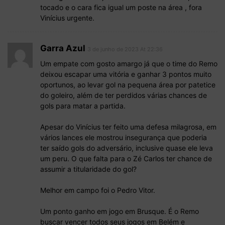
tocado e o cara fica igual um poste na área , fora
Vinícius urgente.
Garra Azul
3 de junho de 2023 At 22:36
Um empate com gosto amargo já que o time do Remo
deixou escapar uma vitória e ganhar 3 pontos muito
oportunos, ao levar gol na pequena área por patetice
do goleiro, além de ter perdidos várias chances de
gols para matar a partida.
Apesar do Vinícius ter feito uma defesa milagrosa, em
vários lances ele mostrou insegurança que poderia
ter saído gols do adversário, inclusive quase ele leva
um peru. O que falta para o Zé Carlos ter chance de
assumir a titularidade do gol?
Melhor em campo foi o Pedro Vitor.
Um ponto ganho em jogo em Brusque. É o Remo
buscar vencer todos seus jogos em Belém e