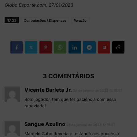
Globo Esporte.com, 27/01/2023
TAGS
Contratações / Dispensas
Parazão
3 COMENTÁRIOS
Vicente Barleta Jr.
28 de janeiro de 2023 At 15:07
Bom jogador, tem que ter paciência com essa
rapaziada!
Sangue Azulino
28 de janeiro de 2023 At 15:07
Marcelo Cabo deveria ir testando aos poucos a