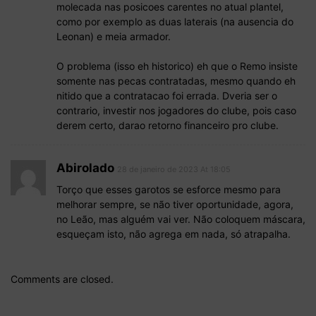
molecada nas posicoes carentes no atual plantel,
como por exemplo as duas laterais (na ausencia do
Leonan) e meia armador.
O problema (isso eh historico) eh que o Remo insiste
somente nas pecas contratadas, mesmo quando eh
nitido que a contratacao foi errada. Dveria ser o
contrario, investir nos jogadores do clube, pois caso
derem certo, darao retorno financeiro pro clube.
Abirolado
28 de janeiro de 2023 At 18:05
Torço que esses garotos se esforce mesmo para
melhorar sempre, se não tiver oportunidade, agora,
no Leão, mas alguém vai ver. Não coloquem máscara,
esqueçam isto, não agrega em nada, só atrapalha.
Comments are closed.