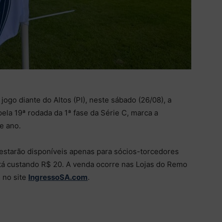
jogo diante do Altos (PI), neste sábado (26/08), a
 pela 19ª rodada da 1ª fase da Série C, marca a
e ano.
estarão disponíveis apenas para sócios-torcedores
stá custando R$ 20. A venda ocorre nas Lojas do Remo
 no site
IngressoSA.com
.