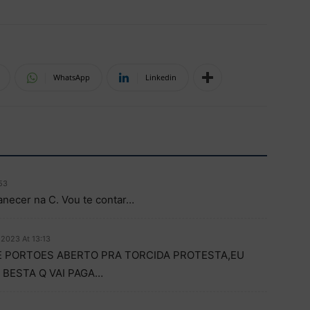
WhatsApp
Linkedin
53
necer na C. Vou te contar…
 2023 At 13:13
DE PORTOES ABERTO PRA TORCIDA PROTESTA,EU
 BESTA Q VAI PAGA…