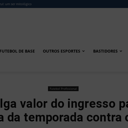
ul: um ser mitológico
FUTEBOL DE BASE
OUTROS ESPORTES
BASTIDORES
Futebol Profissional
ga valor do ingresso p
 da temporada contra 