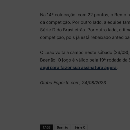
Na 14ª colocação, com 22 pontos, o Remo n
da competição. Por outro lado, a equipe ta
Série D do Brasileirão. Por outro lado, o 
competição, pois já está rebaixado antecip
O Leão volta a campo neste sábado (26/08), a
Baenão. O jogo é válido pela 19ª rodada da 
aqui para fazer sua assinatura agora
.
Globo Esporte.com, 24/08/2023
TAGS
Baenão
Série C