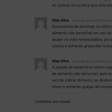
só colocar em pratica que esta m
Elias Silva
25 de agosto de 2023 At 16:3
Essa pelada de domingo no último
alimento não perecível em vez de
ajudar os mais necessitados, por
cheios e achando graça das nossa
Elias Silva
25 de agosto de 2023 At 20:
A pelada de amanhã no último jogo
de alimento não perecível, pelo 
vez de cobrar dinheiro, os direto
cheio e achando graças de nossas
Comments are closed.