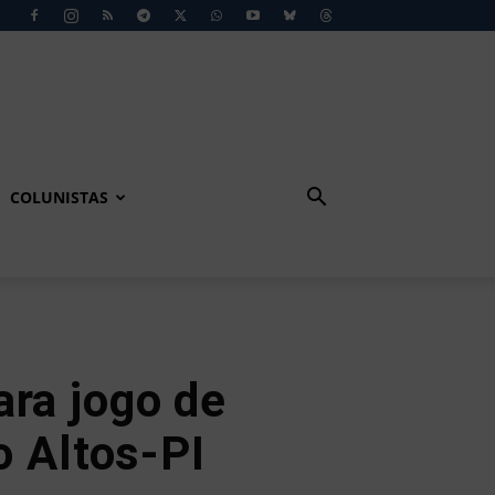
COLUNISTAS
ara jogo de
o Altos-PI