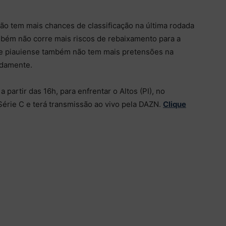
ão tem mais chances de classificação na última rodada
mbém não corre mais riscos de rebaixamento para a
time piauiense também não tem mais pretensões na
adamente.
 partir das 16h, para enfrentar o Altos (PI), no
Série C e terá transmissão ao vivo pela DAZN.
Clique