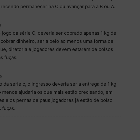
erecendo permanecer na C ou avançar para a B ou A.
3
 jogo da série C, deveria ser cobrado apenas 1 kg de
 cobrar dinheiro, seria pelo ao menos uma forma de
que, diretoria e jogadores devem estarem de bolsos
s fuças.
59
 da série c, o ingresso deveria ser a entrega de 1 kg
ao menos ajudaria os que mais estão precisando, em
res e os pernas de paus jogadores já estão de bolso
 fuças.