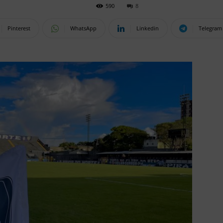
590
8
Pinterest
WhatsApp
Linkedin
Telegram