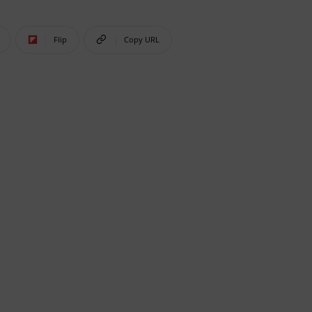
Flip
Copy URL