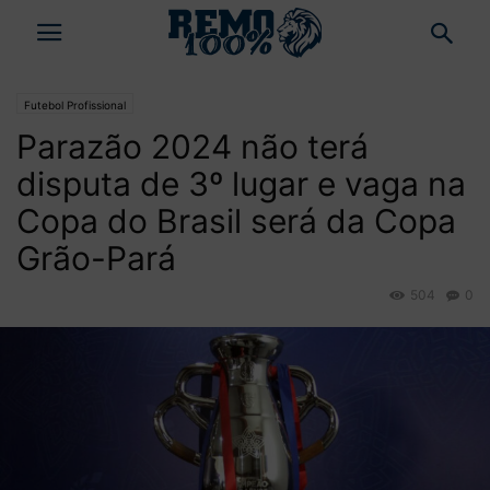
Futebol Profissional
Parazão 2024 não terá
disputa de 3º lugar e vaga na
Copa do Brasil será da Copa
Grão-Pará
504
0