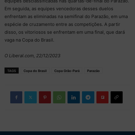
equipes desclassificadas nas quartas-de-final do Parazão.
Em seguida, as equipes vencedoras desses duelos
enfrentam as eliminadas na semifinal do Parazão, em uma
espécie de cruzamento entre as competições. A partir
disso, os vitoriosos se enfrentam em uma final, que dará
vaga na Copa do Brasil.
O Liberal.com, 22/12/2023
TAGS
Copa do Brasil
Copa Grão-Pará
Parazão