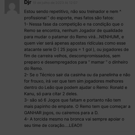
Djr
19 de julho de 2023 At 12:07
Estou sendo repetitivo, não sou treinador e nem ^
profissional ” do esporte, mas fatos são fatos:
1- Nessa fase da competição e na condição que o
Remo se encontra, nenhum Jogador de qualidade
para mudar o patamar do Remo virá…NENHUM!, e
quem vier será apenas apostas ridículas como esse
atacante serie D ( 25 jogos = 1 gol ), ou jogadores de
fim de carreira velhos, descompromissados, sem
preparo e desempregados para ” mamar ” o dinheiro
do Remo.
2- Se o Técnico sair da casinha ou da panelinha e não
for frouxo, irá ver que tem sim jogadores melhores
dentro do Leão que podem ajudar o Remo: Ronald e
Kanu, só para citar 2 deles.
3- são só 6 Jogos que faltam e portanto não tem
mais papinho de empate. O Remo tem que começar a
GANHAR jogos, ou cairemos para a D.
4- A torcida mesmo na bronca vai sempre apoiar o
seu time de coração….LEAO!!