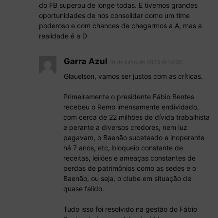
do FB superou de longe todas. E tivemos grandes
oportunidades de nos consolidar como um time
poderoso e com chances de chegarmos a A, mas a
realidade é a D
Garra Azul
19 de julho de 2023 At 14:36
Glauelson, vamos ser justos com as críticas.
Primeiramente o presidente Fábio Bentes
recebeu o Remo imensamente endividado,
com cerca de 22 milhões de dívida trabalhista
e perante a diversos credores, nem luz
pagavam, o Baenão sucateado e inoperante
há 7 anos, etc, bloqueio constante de
receitas, leilões e ameaças constantes de
perdas de patrimônios como as sedes e o
Baenão, ou seja, o clube em situação de
quase falido.
Tudo isso foi resolvido na gestão do Fábio