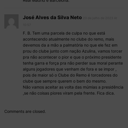
Real Madrid e Barcelona.
José Alves da Silva Neto
20 de julho de 2023 At
10:57
F. B. Tem uma parcela de culpa no que está
acontecendo atualmente no clube do remo, mais
devemos da a mão a palmatória no que ele fez em
prou do clube junto com nação Azulina, vamos torcer
pra não acontecer o pior e que o próximo presidente
tenha garra e força pra não perder sua moral perante
alguns jogadores que venham de fora e se impor ,
pois de maior só o Clube do Remo é torcedores do
clube que sempre querem o bem do mesmo.
Não vamos aceitar as volta das múmias a presidência
,se não coisas piores viram pela frente. Fica dica.
Comments are closed.