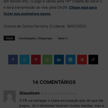
em Recife (PE). O jogo é válido pela 14ª rodada da Série C
e terá transmissão ao vivo pela DAZN.
Clique aqui para
fazer sua assinatura agora
.
Coluna de Carlos Ferreira, O Liberal, 19/07/2023
TAGS
Contratações / Dispensas
Série C
14 COMENTÁRIOS
Glauelson
19 de julho de 2023 At 11:44
O FB vai entregar o clube em posição pior do que ele
pegou. Já vi diretorias fazerem muitas merdas, mas a