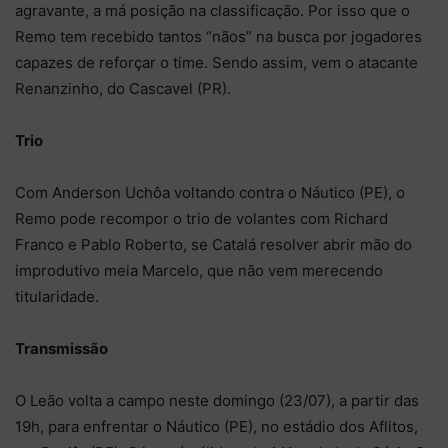
agravante, a má posição na classificação. Por isso que o
Remo tem recebido tantos “nãos” na busca por jogadores
capazes de reforçar o time. Sendo assim, vem o atacante
Renanzinho, do Cascavel (PR).
Trio
Com Anderson Uchôa voltando contra o Náutico (PE), o
Remo pode recompor o trio de volantes com Richard
Franco e Pablo Roberto, se Catalá resolver abrir mão do
improdutivo meia Marcelo, que não vem merecendo
titularidade.
Transmissão
O Leão volta a campo neste domingo (23/07), a partir das
19h, para enfrentar o Náutico (PE), no estádio dos Aflitos,