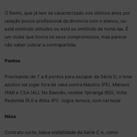
O Remo, que já tem se caracterizado nos últimos anos por
relação pouco profissional da diretoria com o elenco, ou
está omitindo atitudes ou está se omitindo de tomá-las. É
um clube que honra os seus compromissos, mas parece
não saber cobrar a contrapartida.
Pontos
Precisando de 7 a 8 pontos para escapar da Série D, o time
azulino vai jogar fora de casa contra Náutico (PE), Manaus
(AM) e CSA (AL). No Baenão, recebe Ypiranga (RS), Volta
Redonda (RJ) e Altos (PI). Jogos tensos, com certeza!
Nãos
Contrato curto, baixa visibilidade da Série C e, como