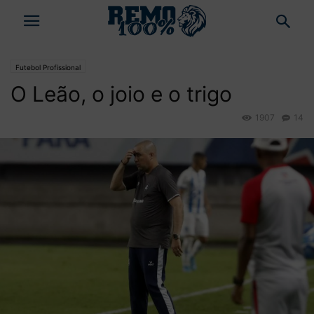
Futebol Profissional
O Leão, o joio e o trigo
1907
14