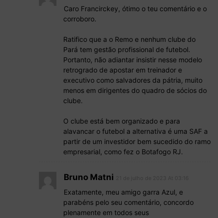
Caro Francirckey, ótimo o teu comentário e o
corroboro.
Ratifico que a o Remo e nenhum clube do
Pará tem gestão profissional de futebol.
Portanto, não adiantar insistir nesse modelo
retrogrado de apostar em treinador e
executivo como salvadores da pátria, muito
menos em dirigentes do quadro de sócios do
clube.
O clube está bem organizado e para
alavancar o futebol a alternativa é uma SAF a
partir de um investidor bem sucedido do ramo
empresarial, como fez o Botafogo RJ.
Bruno Matni
21 de julho de 2023 At 03:16
Exatamente, meu amigo garra Azul, e
parabéns pelo seu comentário, concordo
plenamente em todos seus