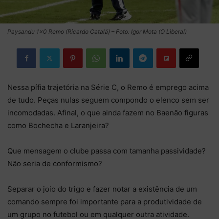
Paysandu 1×0 Remo (Ricardo Catalá) – Foto: Igor Mota (O Liberal)
Nessa pífia trajetória na Série C, o Remo é emprego acima
de tudo. Peças nulas seguem compondo o elenco sem ser
incomodadas. Afinal, o que ainda fazem no Baenão figuras
como Bochecha e Laranjeira?
Que mensagem o clube passa com tamanha passividade?
Não seria de conformismo?
Separar o joio do trigo e fazer notar a existência de um
comando sempre foi importante para a produtividade de
um grupo no futebol ou em qualquer outra atividade.