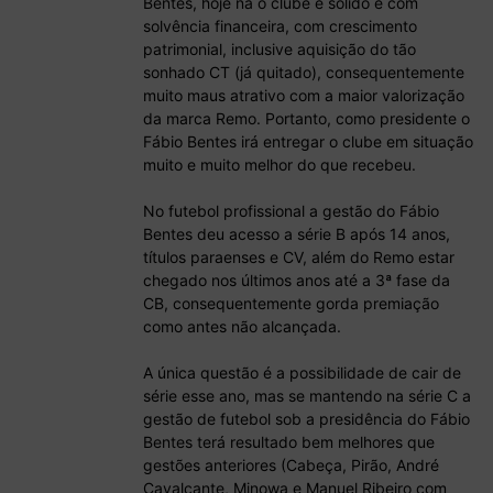
Bentes, hoje na o clube é sólido e com
solvência financeira, com crescimento
patrimonial, inclusive aquisição do tão
sonhado CT (já quitado), consequentemente
muito maus atrativo com a maior valorização
da marca Remo. Portanto, como presidente o
Fábio Bentes irá entregar o clube em situação
muito e muito melhor do que recebeu.
No futebol profissional a gestão do Fábio
Bentes deu acesso a série B após 14 anos,
títulos paraenses e CV, além do Remo estar
chegado nos últimos anos até a 3ª fase da
CB, consequentemente gorda premiação
como antes não alcançada.
A única questão é a possibilidade de cair de
série esse ano, mas se mantendo na série C a
gestão de futebol sob a presidência do Fábio
Bentes terá resultado bem melhores que
gestões anteriores (Cabeça, Pirão, André
Cavalcante, Minowa e Manuel Ribeiro com