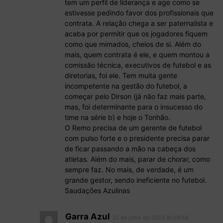
tem um perfil de liderança e age como se
estivesse pedindo favor dos profissionais que
contrata. A relação chega a ser paternalista e
acaba por permitir que os jogadores fiquem
como que mimados, cheios de si. Além do
mais, quem contrata é ele, e quem montou a
comissão técnica, executivos de futebol e as
diretorias, foi ele. Tem muita gente
incompetente na gestão do futebol, a
começar pelo Dirson (já não faz mais parte,
mas, foi determinante para o insucesso do
time na série b) e hoje o Tonhão.
O Remo precisa de um gerente de futebol
com pulso forte e o presidente precisa parar
de ficar passando a mão na cabeça dos
atletas. Além do mais, parar de chorar, como
sempre faz. No mais, de verdade, é um
grande gestor, sendo ineficiente no futebol.
Saudações Azulinas
Garra Azul
20 de julho de 2023 At 09:56