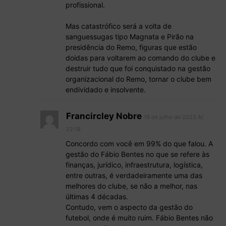
profissional.
Mas catastrófico será a volta de
sanguessugas tipo Magnata e Pirão na
presidência do Remo, figuras que estão
doidas para voltarem ao comando do clube e
destruir tudo que foi conquistado na gestão
organizacional do Remo, tornar o clube bem
endividado e insolvente.
Francircley Nobre
19 de julho de 2023 At
22:18
Concordo com você em 99% do que falou. A
gestão do Fábio Bentes no que se refere às
finanças, jurídico, infraestrutura, logística,
entre outras, é verdadeiramente uma das
melhores do clube, se não a melhor, nas
últimas 4 décadas.
Contudo, vem o aspecto da gestão do
futebol, onde é muito ruim. Fábio Bentes não