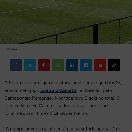
Baenão
O Remo teve uma grande vitória neste domingo (26/02),
em um belo jogo
contra o Cametá
, no Baenão, pelo
Campeonato Paraense. A partida teve 6 gols no total. O
técnico Marcelo Cabo ressaltou o adversário, que
considerou um time difícil de ser batido.
“A equipe adversária até então tinha sofrido apenas 1 gol