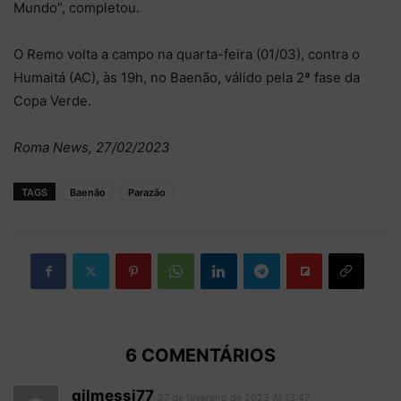
Mundo”, completou.
O Remo volta a campo na quarta-feira (01/03), contra o
Humaitá (AC), às 19h, no Baenão, válido pela 2ª fase da
Copa Verde.
Roma News, 27/02/2023
TAGS
Baenão
Parazão
6 COMENTÁRIOS
gilmessi77
27 de fevereiro de 2023 At 13:47