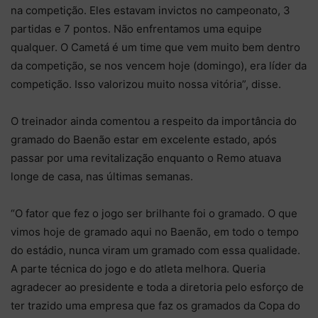
na competição. Eles estavam invictos no campeonato, 3
partidas e 7 pontos. Não enfrentamos uma equipe
qualquer. O Cametá é um time que vem muito bem dentro
da competição, se nos vencem hoje (domingo), era líder da
competição. Isso valorizou muito nossa vitória”, disse.
O treinador ainda comentou a respeito da importância do
gramado do Baenão estar em excelente estado, após
passar por uma revitalização enquanto o Remo atuava
longe de casa, nas últimas semanas.
“O fator que fez o jogo ser brilhante foi o gramado. O que
vimos hoje de gramado aqui no Baenão, em todo o tempo
do estádio, nunca viram um gramado com essa qualidade.
A parte técnica do jogo e do atleta melhora. Queria
agradecer ao presidente e toda a diretoria pelo esforço de
ter trazido uma empresa que faz os gramados da Copa do