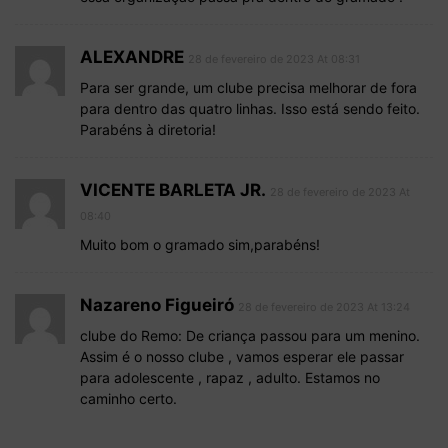
ALEXANDRE
28 de fevereiro de 2023 At 08:31
Para ser grande, um clube precisa melhorar de fora
para dentro das quatro linhas. Isso está sendo feito.
Parabéns à diretoria!
VICENTE BARLETA JR.
28 de fevereiro de 2023 At
08:40
Muito bom o gramado sim,parabéns!
Nazareno Figueiró
28 de fevereiro de 2023 At 13:24
clube do Remo: De criança passou para um menino.
Assim é o nosso clube , vamos esperar ele passar
para adolescente , rapaz , adulto. Estamos no
caminho certo.