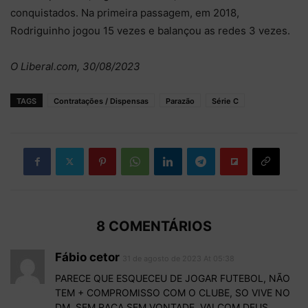
conquistados. Na primeira passagem, em 2018,
Rodriguinho jogou 15 vezes e balançou as redes 3 vezes.
O Liberal.com, 30/08/2023
TAGS
Contratações / Dispensas
Parazão
Série C
8 COMENTÁRIOS
Fábio cetor
31 de agosto de 2023 At 05:38
PARECE QUE ESQUECEU DE JOGAR FUTEBOL, NÃO
TEM + COMPROMISSO COM O CLUBE, SO VIVE NO
DM, SEM RAÇA SEM VONTADE, VAI COM DEUS.