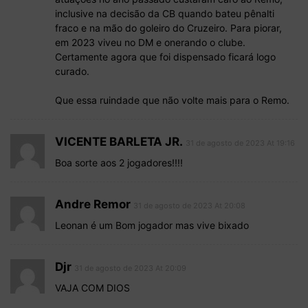
inclusive na decisão da CB quando bateu pênalti
fraco e na mão do goleiro do Cruzeiro. Para piorar,
em 2023 viveu no DM e onerando o clube.
Certamente agora que foi dispensado ficará logo
curado.
Que essa ruindade que não volte mais para o Remo.
VICENTE BARLETA JR.
31 de agosto de 2023 At 19:16
Boa sorte aos 2 jogadores!!!!
Andre Remor
31 de agosto de 2023 At 20:08
Leonan é um Bom jogador mas vive bixado
Djr
31 de agosto de 2023 At 20:09
VAJA COM DIOS