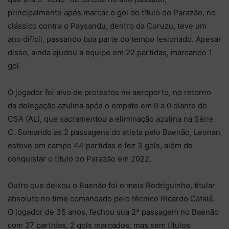
principalmente após marcar o gol do título do Parazão, no
clássico contra o Paysandu, dentro da Curuzu, teve um
ano difícil, passando boa parte do tempo lesionado. Apesar
disso, ainda ajudou a equipe em 22 partidas, marcando 1
gol.
O jogador foi alvo de protestos no aeroporto, no retorno
da delegação azulina após o empate em 0 a 0 diante do
CSA (AL), que sacramentou a eliminação azulina na Série
C. Somando as 2 passagens do atleta pelo Baenão, Leonan
esteve em campo 44 partidas e fez 3 gols, além de
conquistar o título do Parazão em 2022.
Outro que deixou o Baenão foi o meia Rodriguinho, titular
absoluto no time comandado pelo técnico Ricardo Catalá.
O jogador de 35 anos, fechou sua 2ª passagem no Baenão
com 27 partidas, 2 gols marcados, mas sem títulos