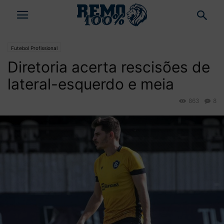
Futebol Profissional
Diretoria acerta rescisões de
lateral-esquerdo e meia
863
8