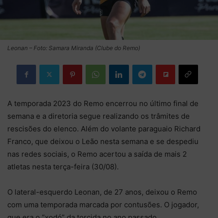
Leonan – Foto: Samara Miranda (Clube do Remo)
A temporada 2023 do Remo encerrou no último final de
semana e a diretoria segue realizando os trâmites de
rescisões do elenco. Além do volante paraguaio Richard
Franco, que deixou o Leão nesta semana e se despediu
nas redes sociais, o Remo acertou a saída de mais 2
atletas nesta terça-feira (30/08).
O lateral-esquerdo Leonan, de 27 anos, deixou o Remo
com uma temporada marcada por contusões. O jogador,
que era o “xodó” da torcida no ano passado,