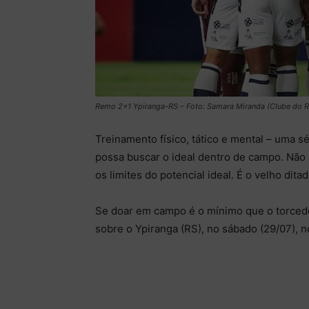
Remo 2×1 Ypiranga-RS – Foto: Samara Miranda (Clube do 
Treinamento físico, tático e mental – uma 
possa buscar o ideal dentro de campo. Não 
os limites do potencial ideal. É o velho ditad
Se doar em campo é o mínimo que o torcedo
sobre o Ypiranga (RS), no sábado (29/07), 