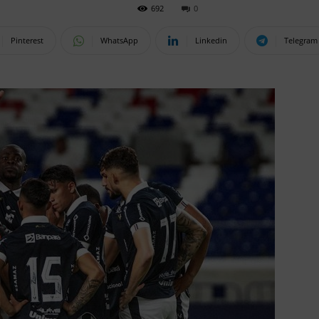
692
0
Pinterest
WhatsApp
Linkedin
Telegram