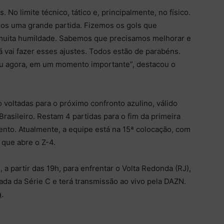
No limite técnico, tático e, principalmente, no físico.
os uma grande partida. Fizemos os gols que
muita humildade. Sabemos que precisamos melhorar e
á vai fazer esses ajustes. Todos estão de parabéns.
aiu agora, em um momento importante”, destacou o
 voltadas para o próximo confronto azulino, válido
rasileiro. Restam 4 partidas para o fim da primeira
ento. Atualmente, a equipe está na 15ª colocação, com
 que abre o Z-4.
a partir das 19h, para enfrentar o Volta Redonda (RJ),
ada da Série C e terá transmissão ao vivo pela DAZN.
a
.