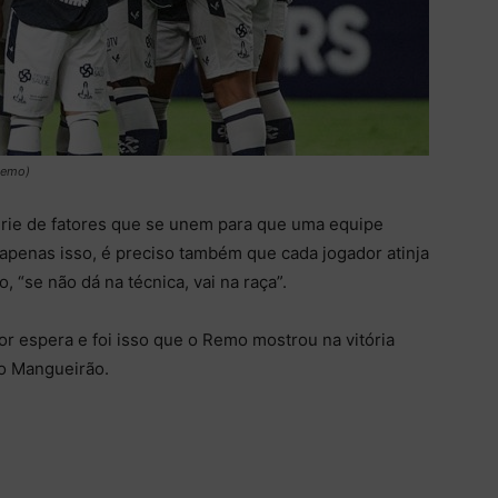
Remo)
série de fatores que se unem para que uma equipe
apenas isso, é preciso também que cada jogador atinja
o, “se não dá na técnica, vai na raça”.
r espera e foi isso que o Remo mostrou na vitória
no Mangueirão.