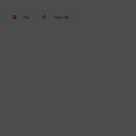
Flip
Copy URL