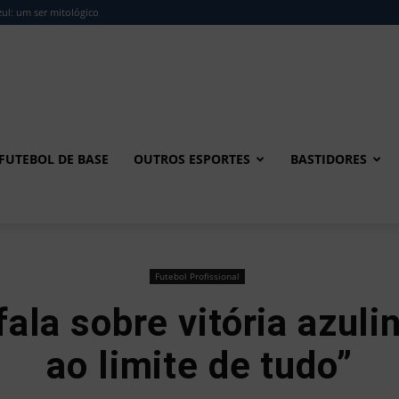
ul: um ser mitológico
FUTEBOL DE BASE
OUTROS ESPORTES
BASTIDORES
Futebol Profissional
fala sobre vitória azul
ao limite de tudo”